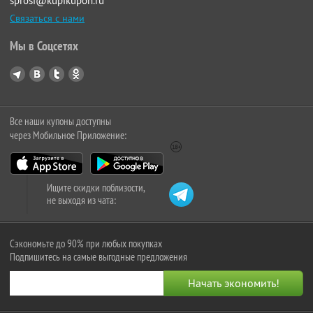
sprosi@kupikupon.ru
Связаться с нами
Мы в Соцсетях
Все наши купоны доступны
через Мобильное Приложение:
Ищите скидки поблизости,
не выходя из чата:
Сэкономьте до 90% при любых покупках
Подпишитесь на самые выгодные предложения