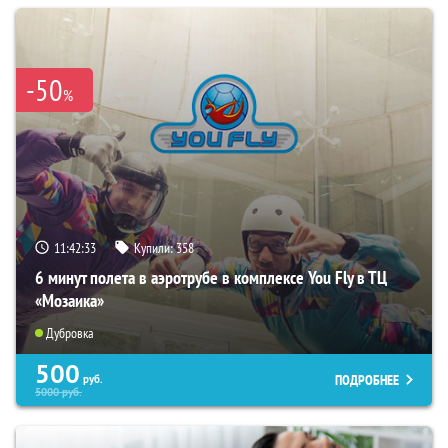
-50
%
11:42:32
Купили:
358
6 минут полета в аэротрубе в комплексе You Fly в ТЦ
«Мозаика»
Дубровка
500
ПОДРОБНЕЕ
руб.
5000
руб.