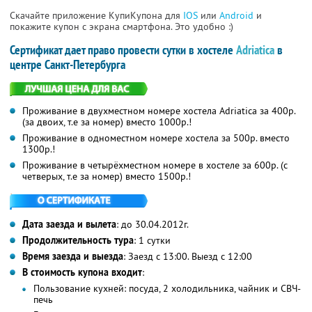
Скачайте приложение КупиКупона для
IOS
или
Android
и
покажите купон с экрана смартфона. Это удобно :)
Сертификат дает право провести сутки в хостеле
Adriatica
в
центре Санкт-Петербурга
Проживание в двухместном номере хостела Adriatica за 400р.
(за двоих, т.е за номер) вместо 1000р.!
Проживание в одноместном номере хостела за 500р. вместо
1300р.!
Проживание в четырёхместном номере в хостеле за 600р. (с
четверых, т.е за номер) вместо 1500р.!
Дата заезда и вылета
: до 30.04.2012г.
Продолжительность тура
: 1 сутки
Время заезда и выезда
: Заезд с 13:00. Выезд с 12:00
В стоимость купона входит
:
Пользование кухней: посуда, 2 холодильника, чайник и СВЧ-
печь