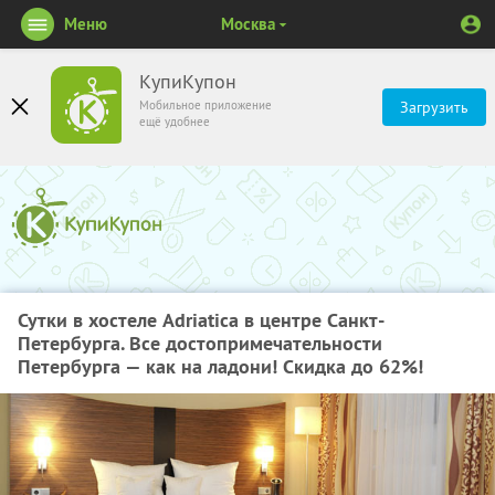
Меню
Москва
КупиКупон
Мобильное приложение
Загрузить
ещё удобнее
Сутки в хостеле Adriatica в центре Санкт-
Петербурга. Все достопримечательности
Петербурга — как на ладони! Скидка до 62%!