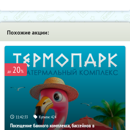
Похожие акции:
20
%
до
11:42:32
Купили:
424
Посещение банного комплекса, бассейнов в