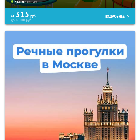
Братиславская
315
ПОДРОБНЕЕ
от
руб.
до
16500
руб.