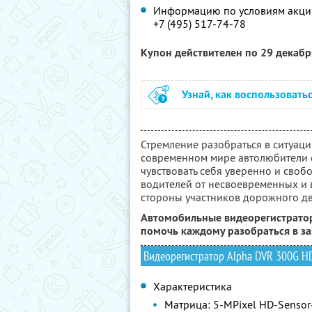
Информацию по условиям акции
+7 (495) 517-74-78
Купон действителен по 29 декаб
Узнай, как воспользовать
Стремление разобраться в ситуаци
современном мире автолюбители с
чувствовать себя уверенно и своб
водителей от несвоевременных и в
стороны участников дорожного д
Автомобильные видеорегистратор
помочь каждому разобраться в за
Видеорегистратор Alpha DVR 300G H
Характеристика
Матрица: 5-MPixel HD-Sensor