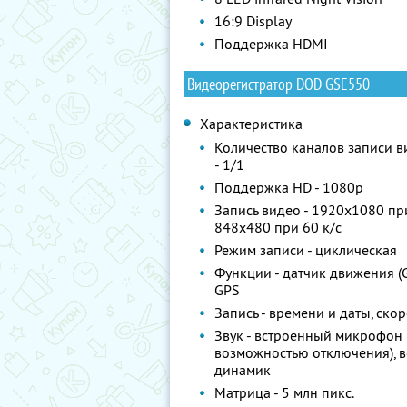
16:9 Display
Поддержка HDMI
Видеорегистратор DOD GSE550
Характеристика
Количество каналов записи в
- 1/1
Поддержка HD - 1080p
Запись видео - 1920x1080 при
848x480 при 60 к/с
Режим записи - циклическая
Функции - датчик движения (G
GPS
Запись - времени и даты, ско
Звук - встроенный микрофон 
возможностью отключения), 
динамик
Матрица - 5 млн пикс.