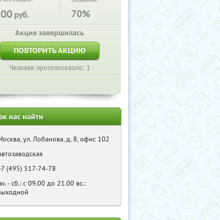
Экономия:
500
70%
руб.
Акция завершилась
ПОВТОРИТЬ АКЦИЮ
Человек проголосовало: 1
ак нас найти
Москва, ул. Лобанова, д. 8, офис 102
Автозаводская
+7 (495) 517-74-78
пн. - сб.: с 09.00 до 21.00 вс.:
выходной