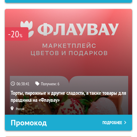
-20
%
06:38:41
Получили:
6
Торты, пирожные и другие сладости, а также товары для
праздника на «Флаувау»
Россия
Промокод
ПОДРОБНЕЕ