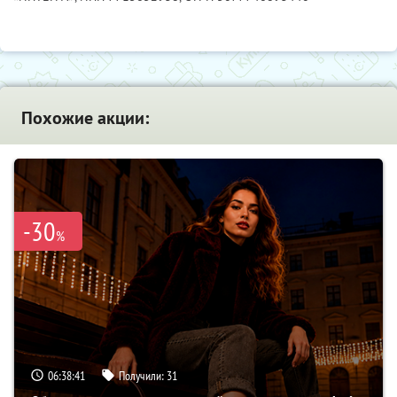
Похожие акции:
-30
%
06:38:41
Получили:
31