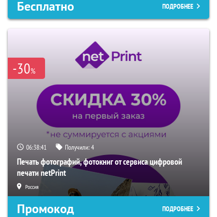
Бесплатно
ПОДРОБНЕЕ
-30
%
06:38:41
Получили:
4
Печать фотографий, фотокниг от сервиса цифровой
печати netPrint
Россия
Промокод
ПОДРОБНЕЕ