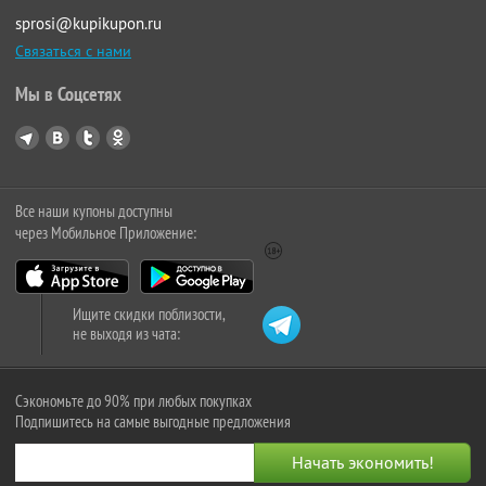
sprosi@kupikupon.ru
Связаться с нами
Мы в Соцсетях
Все наши купоны доступны
через Мобильное Приложение:
Ищите скидки поблизости,
не выходя из чата:
Сэкономьте до 90% при любых покупках
Подпишитесь на самые выгодные предложения