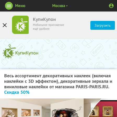
Меню
Москва
КупиКупон
Мобильное приложение
Загрузить
ещё удобнее
Весь ассортимент декоративных наклеек (включая
наклейки с 3D эффектом), декоративные зеркала и
виниловые наклейки от магазина PARIS-PARIS.RU.
Скидка 50%