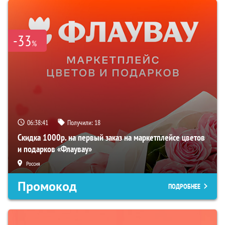
-33
%
06:38:41
Получили:
18
Скидка 1000р. на первый заказ на маркетплейсе цветов
и подарков «Флаувау»
Россия
Промокод
ПОДРОБНЕЕ