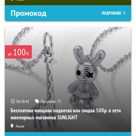
Промокод
ПОДРОБНЕЕ
100
%
до
06:38:41
Получили:
73
Бесплатная изящная подвеска или скидка 500р. в сети
ювелирных магазинов SUNLIGHT
Россия