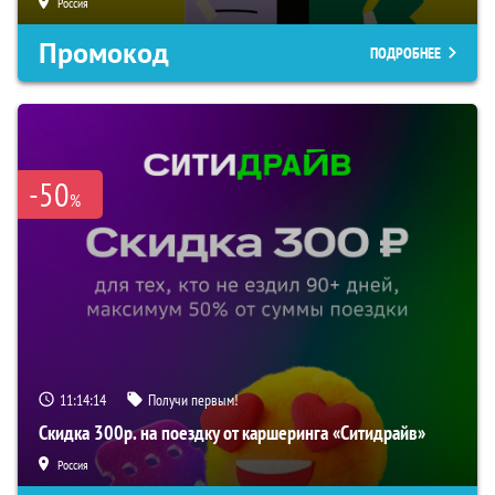
Россия
Промокод
ПОДРОБНЕЕ
-50
%
11:14:13
Получи первым!
Скидка 300р. на поездку от каршеринга «Ситидрайв»
Россия