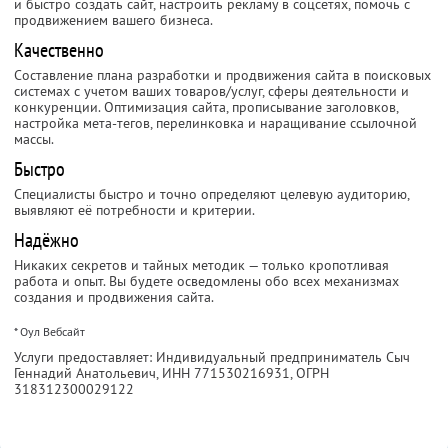
и быстро создать сайт, настроить рекламу в соцсетях, помочь с
продвижением вашего бизнеса.
Качественно
Составление плана разработки и продвижения сайта в поисковых
системах с учетом ваших товаров/услуг, сферы деятельности и
конкуренции. Оптимизация сайта, прописывание заголовков,
настройка мета-тегов, перелинковка и наращивание ссылочной
массы.
Быстро
Специалисты быстро и точно определяют целевую аудиторию,
выявляют её потребности и критерии.
Надёжно
Никаких секретов и тайных методик — только кропотливая
работа и опыт. Вы будете осведомлены обо всех механизмах
создания и продвижения сайта.
* Оул Вебсайт
Услуги предоставляет: Индивидуальный предприниматель Сыч
Геннадий Анатольевич,
ИНН 771530216931
, ОГРН
318312300029122