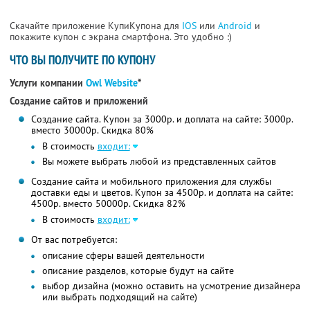
Скачайте приложение КупиКупона для
IOS
или
Android
и
покажите купон с экрана смартфона. Это удобно :)
ЧТО ВЫ ПОЛУЧИТЕ ПО КУПОНУ
Услуги компании
Owl Website
*
Создание сайтов и приложений
Создание сайта. Купон за 3000р. и доплата на сайте: 3000р.
вместо 30000р. Скидка 80%
В стоимость
входит:
Вы можете выбрать любой из представленных сайтов
Создание сайта и мобильного приложения для службы
доставки еды и цветов. Купон за 4500р. и доплата на сайте:
4500р. вместо 50000р. Скидка 82%
В стоимость
входит:
От вас потребуется:
описание сферы вашей деятельности
описание разделов, которые будут на сайте
выбор дизайна (можно оставить на усмотрение дизайнера
или выбрать подходящий на сайте)