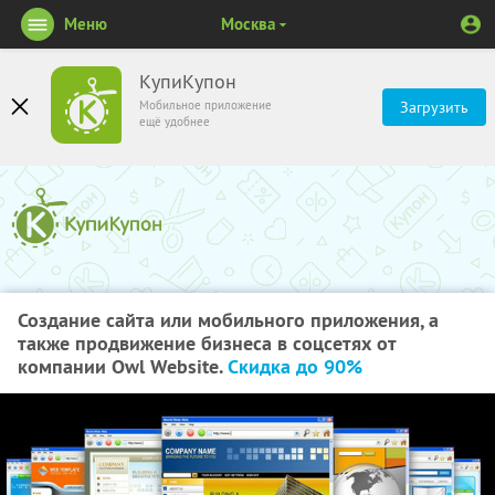
Меню
Москва
КупиКупон
Мобильное приложение
Загрузить
ещё удобнее
Создание сайта или мобильного приложения, а
также продвижение бизнеса в соцсетях от
компании Owl Website.
Скидка до 90%