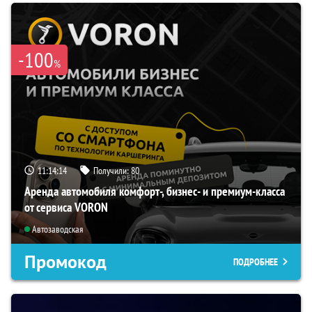
-100
%
11:14:13
Получили:
80
Аренда автомобиля комфорт-, бизнес- и премиум-класса
от сервиса VORON
Автозаводская
Промокод
ПОДРОБНЕЕ