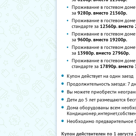
Проживание в гостевом доме 
за
9280р. вместо 21560р.
Проживание в гостевом доме
стандарте за
12560р. вместо 
Проживание в гостевом доме 
за
9600р. вместо 19200р.
Проживание в гостевом доме 
за
13980р. вместо 27960р.
Проживание в гостевом доме
стандарте за
17890р. вместо 
Купон действует на один заезд
Продолжительность заезда: 7 д
Вы можете приобрести неограни
Дети до 5 лет размещаются бес
Дома оборудованы всем необх
Кондиционер,интернет,собственн
Необходимо предварительное 
Купон действителен по 1 августа