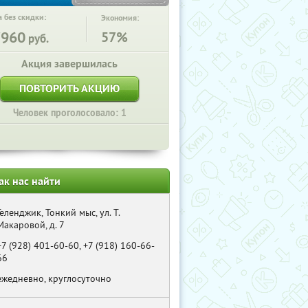
 без скидки:
Экономия:
7960
57%
руб.
Акция завершилась
ПОВТОРИТЬ АКЦИЮ
Человек проголосовало: 1
ак нас найти
Геленджик, Тонкий мыс, ул. Т.
Макаровой, д. 7
+7 (928) 401-60-60, +7 (918) 160-66-
66
ежедневно, круглосуточно