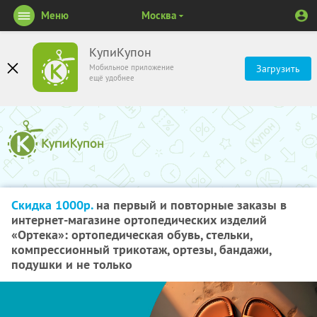
Меню
Москва
КупиКупон
Мобильное приложение
Загрузить
ещё удобнее
Скидка 1000р.
на первый и повторные заказы в
интернет-магазине ортопедических изделий
«Ортека»: ортопедическая обувь, стельки,
компрессионный трикотаж, ортезы, бандажи,
подушки и не только