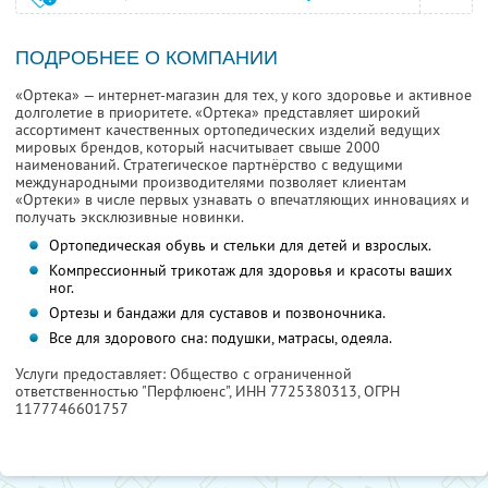
ПОДРОБНЕЕ О КОМПАНИИ
«Ортека» — интернет-магазин для тех, у кого здоровье и активное
долголетие в приоритете. «Ортека» представляет широкий
ассортимент качественных ортопедических изделий ведущих
мировых брендов, который насчитывает свыше 2000
наименований. Стратегическое партнёрство с ведущими
международными производителями позволяет клиентам
«Ортеки» в числе первых узнавать о впечатляющих инновациях и
получать эксклюзивные новинки.
Ортопедическая обувь и стельки для детей и взрослых.
Компрессионный трикотаж для здоровья и красоты ваших
ног.
Ортезы и бандажи для суставов и позвоночника.
Все для здорового сна: подушки, матрасы, одеяла.
Услуги предоставляет: Общество с ограниченной
ответственностью "Перфлюенс",
ИНН 7725380313
, ОГРН
1177746601757