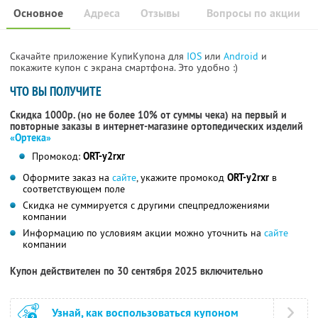
Основное
Адреса
Отзывы
Вопросы по акции
Скачайте приложение КупиКупона для
IOS
или
Android
и
покажите купон с экрана смартфона. Это удобно :)
ЧТО ВЫ ПОЛУЧИТЕ
Скидка 1000р. (но не более 10% от суммы чека) на первый и
повторные заказы в интернет-магазине ортопедических изделий
«Ортека»
Промокод:
ORT-y2rxr
Оформите заказ на
сайте
, укажите промокод
ORT-y2rxr
в
соответствующем поле
Скидка не суммируется с другими спецпредложениями
компании
Информацию по условиям акции можно уточнить на
сайте
компании
Купон действителен по 30 сентября 2025 включительно
Узнай, как воспользоваться купоном