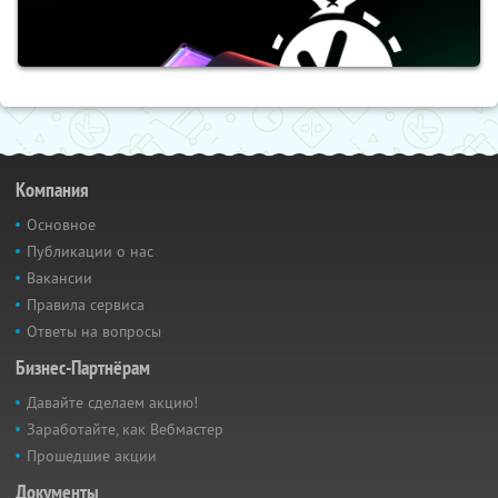
Компания
Основное
Публикации о нас
Вакансии
Правила сервиса
Ответы на вопросы
Бизнес-Партнёрам
Давайте сделаем акцию!
Заработайте, как Вебмастер
Прошедшие акции
Документы