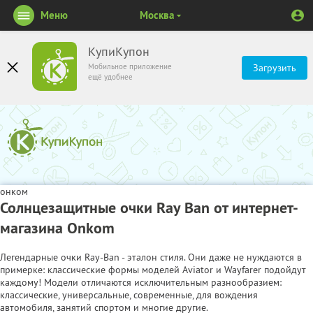
Меню
Москва
КупиКупон
Мобильное приложение
Загрузить
ещё удобнее
онком
Солнцезащитные очки Ray Ban от интернет-
магазина Onkom
Легендарные очки Ray-Ban - эталон стиля. Они даже не нуждаются в
примерке: классические формы моделей Aviator и Wayfarer подойдут
каждому! Модели отличаются исключительным разнообразием:
классические, универсальные, современные, для вождения
автомобиля, занятий спортом и многие другие.