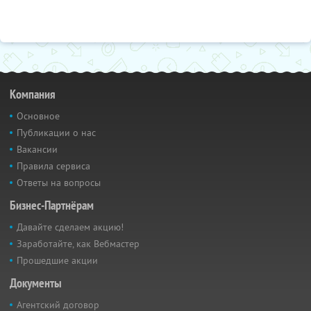
Компания
Основное
Публикации о нас
Вакансии
Правила сервиса
Ответы на вопросы
Бизнес-Партнёрам
Давайте сделаем акцию!
Заработайте, как Вебмастер
Прошедшие акции
Документы
Агентский договор