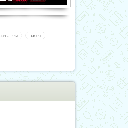
 для спорта
Товары