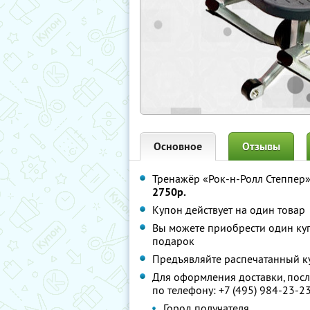
Основное
Отзывы
Тренажёр «Рок-н-Ролл Степпер»
2750р.
Купон действует на один товар
Вы можете приобрести один куп
подарок
Предъявляйте распечатанный к
Для оформления доставки, пос
по телефону:
+7 (495) 984-23-2
Город получателя