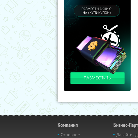
Компания
Бизнес-Пар
Основное
Давайте сд