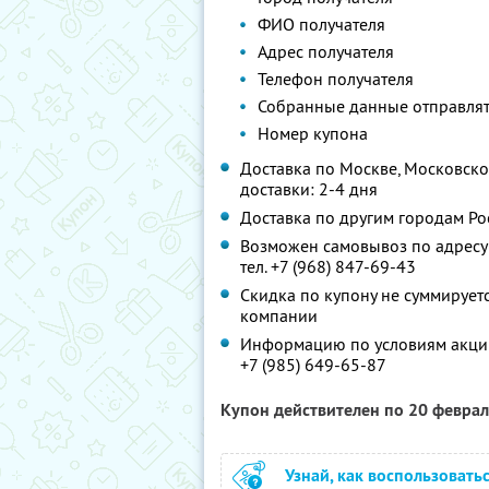
ФИО получателя
Адрес получателя
Телефон получателя
Собранные данные отправлят
Номер купона
Доставка по Москве, Московской
доставки: 2-4 дня
Доставка по другим городам Рос
Возможен самовывоз по адресу: 
тел. +7 (968) 847-69-43
Скидка по купону не суммируе
компании
Информацию по условиям акции
+7 (985) 649-65-87
Купон действителен по 20 февра
Узнай, как воспользовать