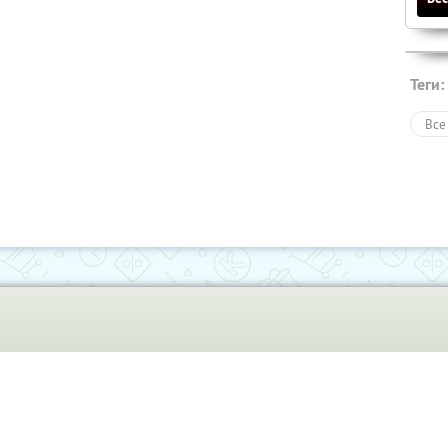
Теги:
Все