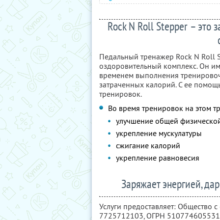
Rock N Roll Stepper – это
Педальный тренажер Rock N Roll S
оздоровительный комплекс. Он им
временем выполнения тренировоч
затраченных калорий. С ее помощ
тренировок.
Во время тренировок на этом 
улучшение общей физическо
укрепление мускулатуры
сжигание калорий
укрепление равновесия
Заряжает энергией, дар
Услуги предоставляет: Общество с
7725712103
, ОГРН 51077460553