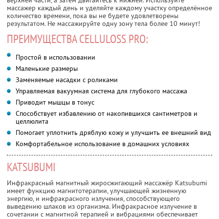
массажер каждый день и уделяйте каждому участку определённое
количество времени, пока вы не будете удовлетворены
результатом. Не массажируйте одну зону тела более 10 минут!
ПРЕИМУЩЕСТВА CELLULOSS PRO:
Простой в использовании
Маленькие размеры
Заменяемые насадки с роликами
Управляемая вакуумная система для глубокого массажа
Приводит мышцы в тонус
Способствует избавлению от накопившихся сантиметров и
целлюлита
Помогает уплотнить дряблую кожу и улучшить ее внешний вид
Комфортабельное использование в домашних условиях
KATSUBUMI
Инфракрасный магнитный жиросжигающий массажёр Katsubumi
имеет функцию магнитотерапии, улучшающей жизненную
энергию, и инфракрасного излучения, способствующего
выведению шлаков из организма. Инфракрасное излучение в
сочетании с магнитной терапией и вибрациями обеспечивает