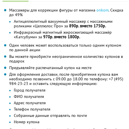
Массажеры для коррекции фигуры от магазина
onkom
. Скидка
до 49%
Антицеллюлитный вакуумный массажер с массажными
роликами «Целлюлос Про» за
890р. вместо 1750р.
Инфракрасный магнитный жиросжигающий массажёр
«Катсубуми» за
970р. вместо 1800р.
Один человек может воспользоваться только одним купоном
по данной акции
Вы можете приобрести неограниченное количество купонов в
подарок
Предъявляйте распечатанный купон на месте
Для оформления доставки, после приобретения купона вам
необходимо позвонить с 09.00 до 18.00 по телефону: +7 (495)
984-23-23 и оставить следующую информацию:
Город получателя
ФИО получателя
Адрес получателя
Телефон получателя
Собранные данные отправлять по почте
Номер купона