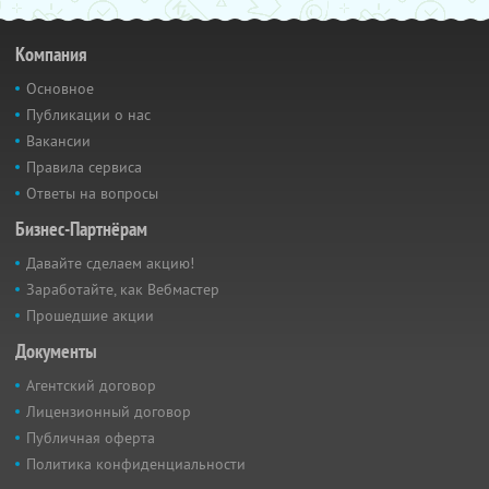
Компания
Основное
Публикации о нас
Вакансии
Правила сервиса
Ответы на вопросы
Бизнес-Партнёрам
Давайте сделаем акцию!
Заработайте, как Вебмастер
Прошедшие акции
Документы
Агентский договор
Лицензионный договор
Публичная оферта
Политика конфиденциальности