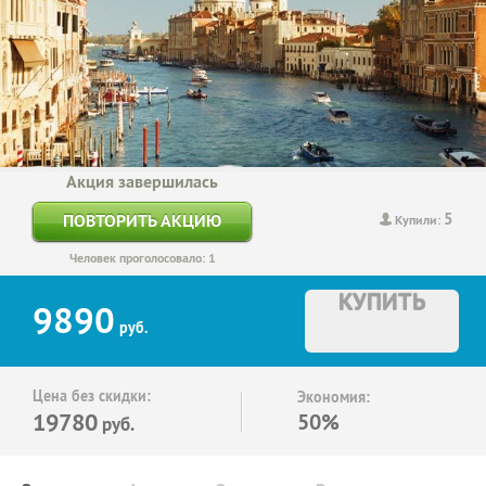
Акция завершилась
5
ПОВТОРИТЬ АКЦИЮ
Купили:
Человек проголосовало: 1
КУПИТЬ
9890
руб.
Цена без скидки:
Экономия:
19780
50%
руб.