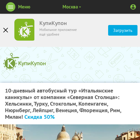
Меню
Москва
КупиКупон
Мобильное приложение
Загрузить
ещё удобнее
10-дневный автобусный тур «Итальянские
каникулы» от компании «Северная Столица»:
Хельсинки, Турку, Стокгольм, Копенгаген,
Нюрнберг, Лейпциг, Венеция, Флоренция, Рим,
Милан!
Скидка 50%