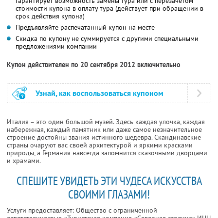
гарантирует возможность замены тура или с перезачетом
стоимости купона в оплату тура (действует при обращении в
срок действия купона)
Предъявляйте распечатанный купон на месте
Скидка по купону не суммируется с другими специальными
предложениями компании
Купон действителен по 20 сентября 2012 включительно
Узнай, как воспользоваться купоном
Италия – это один большой музей. Здесь каждая улочка, каждая
набережная, каждый памятник или даже самое незначительное
строение достойны звания истинного шедевра. Скандинавские
страны очаруют вас своей архитектурой и яркими красками
природы, а Германия навсегда запомнится сказочными дворцами
и храмами.
СПЕШИТЕ УВИДЕТЬ ЭТИ ЧУДЕСА ИСКУССТВА
СВОИМИ ГЛАЗАМИ!
Услуги предоставляет: Общество с ограниченной