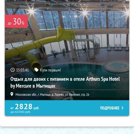
30
%
до
15:03:40
Купи первым!
Отдых для двоих с питанием в отеле Arthurs Spa Hotel
by Mercure в Мытищах
Московская обл., г. Мытищи, д. Ларево, ул. Хвойная, стр. 26
2828
ПОДРОБНЕЕ
от
руб.
до
65700
руб.