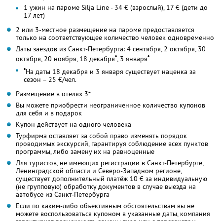
1 ужин на пароме Silja Line - 34 € (взрослый), 17 € (дети до
17 лет)
2 или 3-местное размещение на пароме предоставляется
только на соответствующее количество человек одновременно
Даты заездов из Санкт-Петербурга: 4 сентября, 2 октября, 30
•
•
октября, 20 ноября, 18 декабря
, 3 января
•
На даты 18 декабря и 3 января существует наценка за
сезон – 25 €/чел.
Размещение в отелях 3*
Вы можете приобрести неограниченное количество купонов
для себя и в подарок
Купон действует на одного человека
Турфирма оставляет за собой право изменять порядок
проводимых экскурсий, гарантируя соблюдение всех пунктов
программы, либо замену их на равноценные
Для туристов, не имеющих регистрации в Санкт-Петербурге,
Ленинградской области и Северо-Западном регионе,
существует дополнительный платёж 10 € за индивидуальную
(не групповую) обработку документов в случае выезда на
автобусе из Санкт-Петербурга
Если по каким-либо объективным обстоятельствам вы не
можете воспользоваться купоном в указанные даты, компания