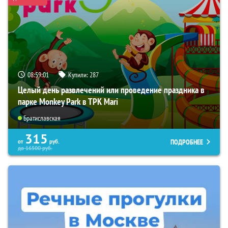
08:58:59
Купили:
287
Целый день развлечений или проведение праздника в
парке Monkey Park в ТРК Mari
Братиславская
315
ПОДРОБНЕЕ
от
руб.
до
16500
руб.