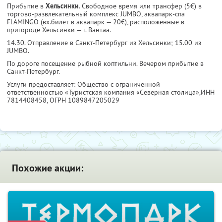
Прибытие в
Хельсинки
. Свободное время или трансфер (5€) в
торгово-развлекательный комплекс JUMBO, аквапарк-спа
FLAMINGO (вх.билет в аквапарк — 20€), расположенные в
пригороде Хельсинки — г. Вантаа.
14.30. Отправление в Санкт-Петербург из Хельсинки; 15.00 из
JUMBO.
По дороге посещение рыбной коптильни. Вечером прибытие в
Санкт-Петербург.
Услуги предоставляет: Общество с ограниченной
ответственностью «Туристская компания «Северная столица»,
ИНН
7814408458
, ОГРН 1089847205029
Похожие акции: