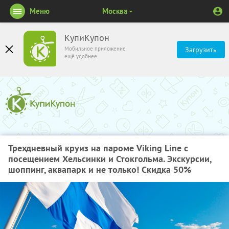
Меню
Москва
КупиКупон
Мобильное приложение
Загрузить
ещё удобнее
Трехдневный круиз на пароме Viking Line с
посещением Хельсинки и Стокгольма. Экскурсии,
шоппинг, аквапарк и не только! Скидка 50%