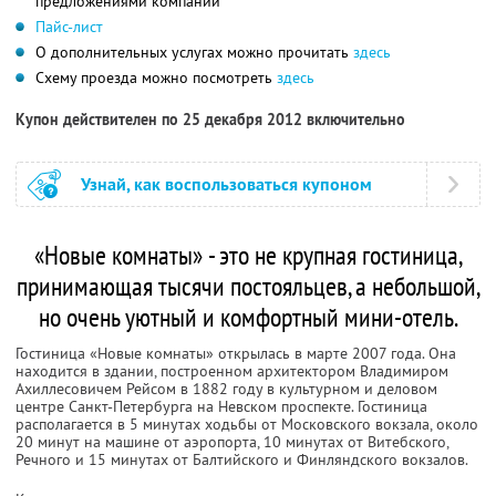
предложениями компании
Пайс-лист
О дополнительных услугах можно прочитать
здесь
Схему проезда можно посмотреть
здесь
Купон действителен по 25 декабря 2012 включительно
Узнай, как воспользоваться купоном
«Новые комнаты» - это не крупная гостиница,
принимающая тысячи постояльцев, а небольшой,
но очень уютный и комфортный мини-отель.
Гостиница «Новые комнаты» открылась в марте 2007 года. Она
находится в здании, построенном архитектором Владимиром
Ахиллесовичем Рейсом в 1882 году в культурном и деловом
центре Санкт-Петербурга на Невском проспекте. Гостиница
располагается в 5 минутах ходьбы от Московского вокзала, около
20 минут на машине от аэропорта, 10 минутах от Витебского,
Речного и 15 минутах от Балтийского и Финляндского вокзалов.