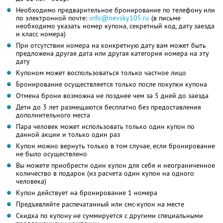
Необходимо предварительное бронирование по телефону или
по электронной почте:
info@nevsky105.ru
(в письме
необходимо указать номер купона, секретный код, дату заезда
и класс номера)
При отсутствии номера на конкретную дату вам может быть
предложена другая дата или другая категория номера на эту
дату
Купоном может воспользоваться только частное лицо
Бронирование осуществляется только после покупки купона
Отмена брони возможна не позднее чем за 5 дней до заезда
Дети до 3 лет размещаются бесплатно без предоставления
дополнительного места
Пара человек может использовать только один купон по
данной акции и только один раз
Купон можно вернуть только в том случае, если бронирование
не было осуществлено
Вы можете приобрести один купон для себя и неограниченное
количество в подарок (из расчета один купон на одного
человека)
Купон действует на бронирование 1 номера
Предъявляйте распечатанный или смс-купон на месте
Скидка по купону не суммируется с другими специальными