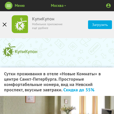
Меню
Москва
КупиКупон
Мобильное приложение
Загрузить
ещё удобнее
Сутки проживания в отеле «Новые Комнаты» в
центре Санкт-Петербурга. Просторные
комфортабельные номера, вид на Невский
проспект, вкусные завтраки.
Скидка до 55%