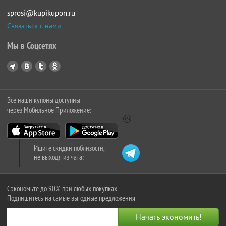
sprosi@kupikupon.ru
Связаться с нами
Мы в Соцсетях
Все наши купоны доступны
через Мобильное Приложение:
Ищите скидки поблизости,
не выходя из чата:
Сэкономьте до 90% при любых покупках
Подпишитесь на самые выгодные предложения