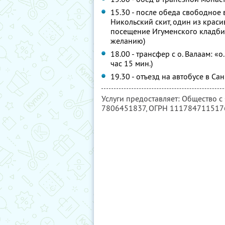
15.30 - после обеда свободное
Никольский скит, один из крас
посещение Игуменского кладбищ
желанию)
18.00 - трансфер с о. Валаам: «
час 15 мин.)
19.30 - отъезд на автобусе в Сан
Услуги предоставляет: Общество с
7806451837
, ОГРН 111784711517