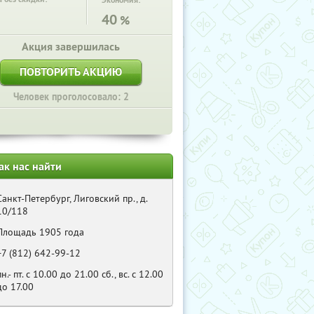
Экономия:
40
%
Акция завершилась
ПОВТОРИТЬ АКЦИЮ
Человек проголосовало: 2
ак нас найти
Санкт-Петербург, Лиговский пр., д.
10/118
Площадь 1905 года
+7 (812) 642-99-12
пн.- пт. с 10.00 до 21.00 сб., вс. с 12.00
до 17.00