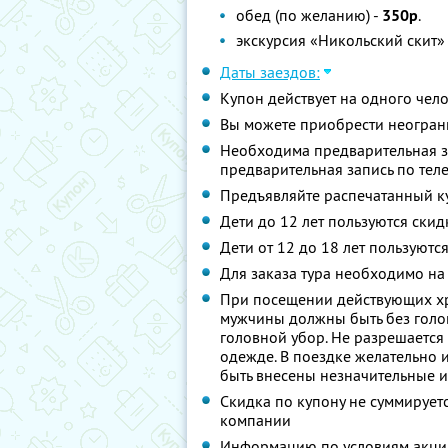
обед (по желанию) -
350р
.
экскурсия «Никольский скит»
Даты заездов:
Купон действует на одного чел
Вы можете приобрести неограни
Необходима предварительная з
предварительная запись по тел
Предъявляйте распечатанный к
Дети до 12 лет пользуются ски
Дети от 12 до 18 лет пользуютс
Для заказа тура необходимо на
При посещении действующих хр
мужчины должны быть без голо
головной убор. Не разрешается
одежде. В поездке желательно и
быть внесены незначительные 
Скидка по купону не суммируе
компании
Информацию по условиям акции