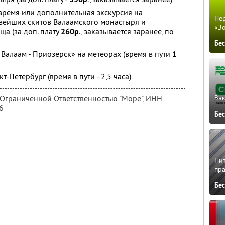
 время или дополнительная экскурсия на
Пер
ивейших скитов Валаамского монастыря и
«З
а (за доп. плату
260р
., заказывается заранее, по
Бе
о. Валаам - Приозерск» на метеорах (время в пути 1
кт-Петербург (время в пути - 2,5 часа)
 Ограниченной Ответственностью "Море",
ИНН
Зак
6
Бе
Пит
пра
Бе