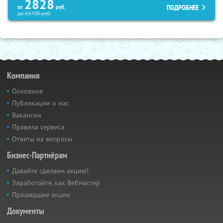
2828
ПОДРОБНЕЕ
от
руб.
до
65700
руб.
Компания
Основное
Публикации о нас
Вакансии
Правила сервиса
Ответы на вопросы
Бизнес-Партнёрам
Давайте сделаем акцию!
Заработайте, как Вебмастер
Прошедшие акции
Документы