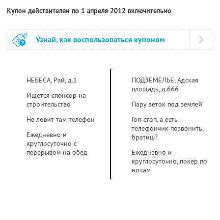
Купон действителен по 1 апреля 2012 включительно
Узнай, как воспользоваться купоном
НЕБЕСА, Рай, д.1
ПОДЗЕМЕЛЬЕ, Адская
площадь, д.666
Ищется спонсор на
строительство
Пару веток под землей
Не ловит там телефон
Гоп-стоп, а есть
телефончик позвонить,
Ежедневно и
братиш?
круглосуточно с
перерывом на обед
Ежедневно и
круглосуточно, покер по
ночам