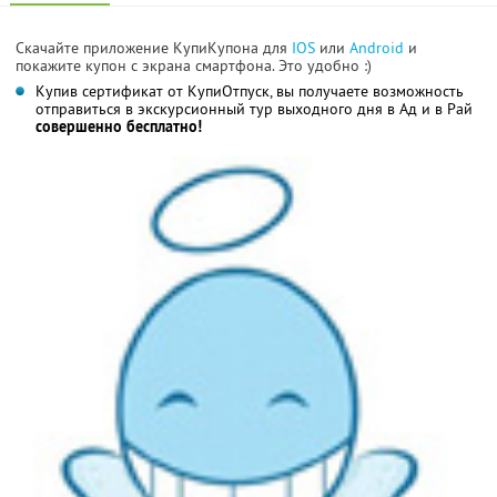
Скачайте приложение КупиКупона для
IOS
или
Android
и
покажите купон с экрана смартфона. Это удобно :)
Купив сертификат от КупиОтпуск, вы получаете возможность
отправиться в экскурсионный тур выходного дня в Ад и в Рай
совершенно бесплатно!