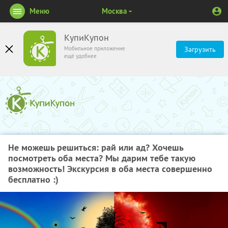
Меню
Москва
КупиКупон
Мобильное приложение
Загрузить
ещё удобнее
Не можешь решиться: рай или ад? Хочешь
посмотреть оба места? Мы дарим тебе такую
возможность! Экскурсия в оба места совершенно
бесплатно :)