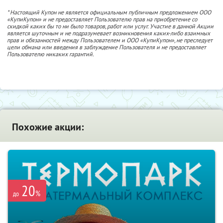
* Настоящий Купон не является официальным публичным предложением ООО
«КупиКупон» и не предоставляет Пользователю прав на приобретение со
скидкой каких бы то ни было товаров, работ или услуг. Участие в данной Акции
является шуточным и не подразумевает возникновения каких-либо взаимных
прав и обязанностей между Пользователем и ООО «КупиКупон», не преследует
цели обмана или введения в заблуждение Пользователя и не предоставляет
Пользователю никаких гарантий.
Похожие акции:
20
%
до