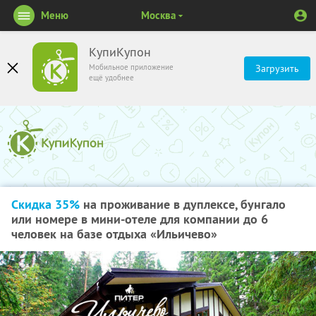
Меню
Москва
КупиКупон
Мобильное приложение
Загрузить
ещё удобнее
Скидка 35%
на проживание в дуплексе, бунгало
или номере в мини-отеле для компании до 6
человек на базе отдыха «Ильичево»