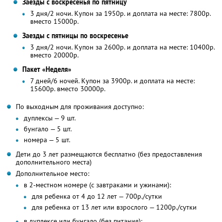
Заезды с воскресенья по пятницу
3 дня/2 ночи. Купон за 1950р. и доплата на месте: 7800р.
вместо 15000р.
Заезды с пятницы по воскресенье
3 дня/2 ночи. Купон за 2600р. и доплата на месте: 10400р.
вместо 20000р.
Пакет «Неделя»
7 дней/6 ночей. Купон за 3900р. и доплата на месте:
15600р. вместо 30000р.
По выходным для проживания доступно:
дуплексы — 9 шт.
бунгало — 5 шт.
номера — 5 шт.
Дети до 3 лет размещаются бесплатно (без предоставления
дополнительного места)
Дополнительное место:
в 2-местном номере (с завтраками и ужинами):
для ребенка от 4 до 12 лет — 700р./сутки
для ребенка от 13 лет или взрослого — 1200р./сутки
в дуплексе или бунгало (без питания):