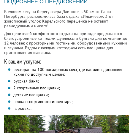
ПОДРОБНЕЕ О ПРЕДЛОЖЕНИИ
В еловом лесу на берегу озера Длинное, в 50 км от Санкт-
Петербурга, расположилась база отдыха «Ильичево». Этот
живописный уголок Карельского перешейка не оставит
равнодушными никого!
Для ценителей комфортного отдыха на природе предлагаются
благоустроенные коттеджи, дуплексы и бунгало для компании до
12 человек с просторными гостиными, оборудованными кухнями
и саунами. Рядом с каждым коттеджем есть площадка для
приготовления шашлыка.
К вашим услугам:
ресторан на 100 посадочных мест, где вас ждет домашняя
кухня по доступным ценам;
русская баня;
2 спортивные площадки;
детские площадки;
прокат спортивного инвентаря;
парковка.