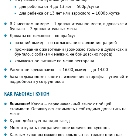
для ребенка от 4 до 13 лет — 500р./сутки
для ребенка от 13 лет или взрослого — 1000р./сутки
В 2-местном номере — 1 дополнительное место, в дуплексе и
бунгало — 2 дополнительных места
Доплаты по желанию — по прайсу:
поздний выезд — по согласованию с администрацией
проживание с животными (возможно только в дуплексах и
бунгало, с собаками мелких, не бойцовских пород)
комплексное питание по меню ресторана
Расчетное время: заезд — с 16.00, выезд — до 14.00
База отдыха может вносить изменения в тарифы — уточняйте
подробности у сотрудников
КАК РАБОТАЕТ КУПОН
Внимание!
Купон — первоначальный взнос от общей
стоимости. Оставшуюся стоимость необходимо доплатить на
месте
Купон действует на один заезд
Можно купить неограниченное количество купонов
Каждым купоном можно воспользоваться только один раз