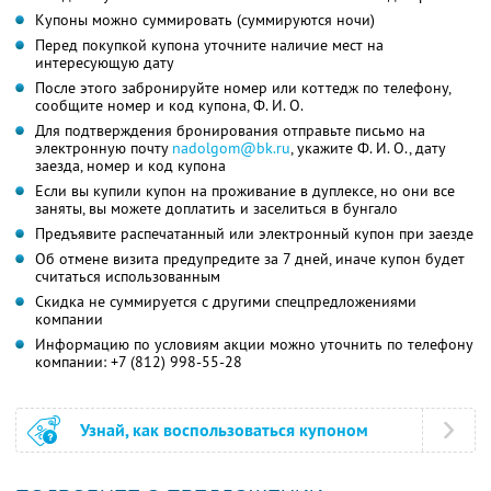
Купоны можно суммировать (суммируются ночи)
Перед покупкой купона уточните наличие мест на
интересующую дату
После этого забронируйте номер или коттедж по телефону,
сообщите номер и код купона,
Ф. И. О.
Для подтверждения бронирования отправьте письмо на
электронную почту
nadolgom@bk.ru
,
укажите
Ф. И. О.,
дату
заезда, номер и код купона
Если вы купили купон на проживание в дуплексе, но они все
заняты, вы можете доплатить и заселиться в бунгало
Предъявите распечатанный или электронный купон при заезде
Об отмене визита предупредите за 7 дней, иначе купон будет
считаться использованным
Скидка не суммируется с другими спецпредложениями
компании
Информацию по условиям акции можно уточнить по телефону
компании:
+7 (812) 998-55-28
Узнай, как воспользоваться купоном