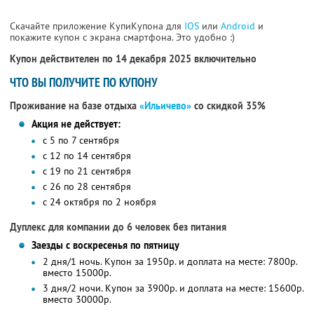
Скачайте приложение КупиКупона для
IOS
или
Android
и
покажите купон с экрана смартфона. Это удобно :)
Купон действителен по 14 декабря 2025 включительно
ЧТО ВЫ ПОЛУЧИТЕ ПО КУПОНУ
Проживание на базе отдыха
«Ильичево»
со скидкой 35%
Акция не действует:
с 5 по 7 сентября
с 12 по 14 сентября
с 19 по 21 сентября
с 26 по 28 сентября
с 24 октября по 2 ноября
Дуплекс для компании до 6 человек без питания
Заезды с воскресенья по пятницу
2 дня/1 ночь. Купон за 1950р. и доплата на месте: 7800р.
вместо 15000р.
3 дня/2 ночи. Купон за 3900р. и доплата на месте: 15600р.
вместо 30000р.