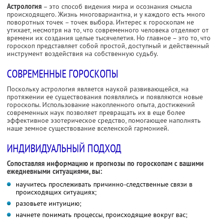
Астрология
– это способ видения мира и осознания смысла
происходящего. Жизнь многовариантна, и у каждого есть много
поворотных точек – точек выбора. Интерес к гороскопам не
утихает, несмотря на то, что современного человека отделяют от
времени их создания целые тысячелетия. Но главное – это то, что
гороскоп представляет собой простой, доступный и действенный
инструмент воздействия на собственную судьбу.
СОВРЕМЕННЫЕ ГОРОСКОПЫ
Поскольку астрология является наукой развивающейся, на
протяжении ее существования появлялись и появляются новые
гороскопы. Использование накопленного опыта, достижений
современных наук позволяет превращать их в еще более
эффективное эзотерическое средство, помогающее наполнять
наше земное существование вселенской гармонией.
ИНДИВИДУАЛЬНЫЙ ПОДХОД
Сопоставляя информацию и прогнозы по гороскопам с вашими
ежедневными ситуациями, вы:
научитесь прослеживать причинно-следственные связи в
происходящих ситуациях;
разовьете интуицию;
начнете понимать процессы, происходящие вокруг вас;