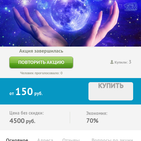
Акция завершилась
3
ПОВТОРИТЬ АКЦИЮ
Купили:
Человек проголосовало: 0
КУПИТЬ
150
от
руб.
Цена без скидки:
Экономия:
4500
70%
руб.
Основное
Адреса
Отзывы
Вопросы по акции