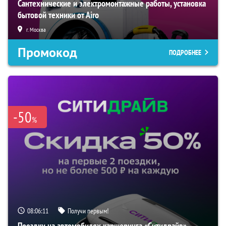
Сантехнические и электромонтажные работы, установка
бытовой техники от Airo
г. Москва
Промокод
ПОДРОБНЕЕ
-50
%
08:06:10
Получи первым!
Поездки на автомобилях каршеринга «Ситидрайв»