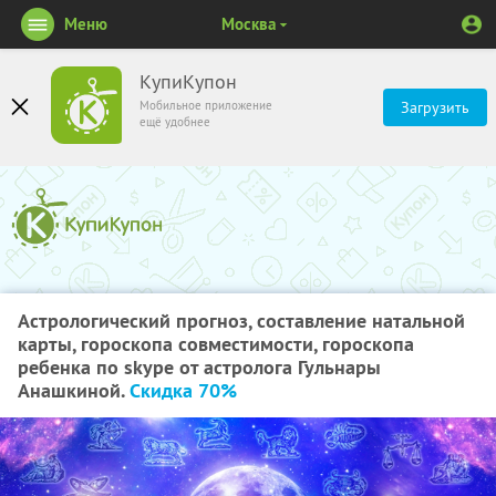
Меню
Москва
КупиКупон
Мобильное приложение
Загрузить
ещё удобнее
Астрологический прогноз, составление натальной
карты, гороскопа совместимости, гороскопа
ребенка по skype от астролога Гульнары
Анашкиной.
Скидка 70%