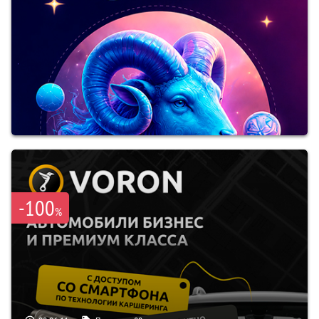
-100
%