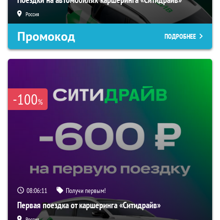
Россия
Промокод
ПОДРОБНЕЕ
-100
%
08:06:10
Получи первым!
Первая поездка от каршеринга «Ситидрайв»
Россия