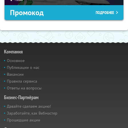
Промокод
ПОДРОБНЕЕ
Компания
Основное
Публикации о нас
Вакансии
Правила сервиса
Ответы на вопросы
Бизнес-Партнёрам
Давайте сделаем акцию!
Заработайте, как Вебмастер
Прошедшие акции