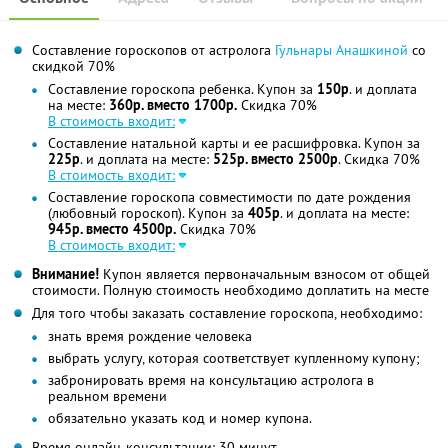
Составление гороскопов от астролога
Гульнары Анашкиной
со
скидкой 70%
Составление гороскопа ребенка. Купон за
150р
. и доплата
на месте:
360р. вместо 1700р.
Скидка 70%
В стоимость входит:
Составление натальной карты и ее расшифровка. Купон за
225р
. и доплата на месте:
525р. вместо 2500р
. Скидка 70%
В стоимость входит:
Составление гороскопа совместимости по дате рождения
(любовный гороскоп). Купон за
405р
. и доплата на месте:
945р. вместо 4500р.
Скидка 70%
В стоимость входит:
Внимание!
Купон является первоначальным взносом от общей
стоимости. Полную стоимость необходимо доплатить на месте
Для того чтобы заказать составление гороскопа, необходимо:
знать время рождение человека
выбрать услугу, которая соответствует купленному купону;
забронировать время на консультацию астролога в
реальном времени
обязательно указать код и номер купона.
Время онлайн-консультации: 30 минут