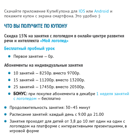
Скачайте приложение КупиКупона для
IOS
или
Android
и
покажите купон с экрана смартфона. Это удобно :)
ЧТО ВЫ ПОЛУЧИТЕ ПО КУПОНУ
Скидка 15% на занятия с логопедом в онлайн-центре развития
речи и интеллекта
«Мой логопед»
Бесплатный пробный урок
Первое занятие — 0р.
Абонементы на индивидуальные занятия
10 занятий — 8250р. вместо 9700р.
15 занятий — 11200р. вместо 13200р.
25 занятий — 17450р. вместо 20500р.
БОНУС:
при покупке абонемента в декабре
1 неделя занятий
с логопедом
— бесплатно
Продолжительность занятия: 30–45 минут
Расписание занятий: каждый день с 9.00 до 21.00
Занятия проходят для детей от 3,8 до 10 лет один на один с
логопедом на платформе с интерактивными презентациями, в
игровой форме