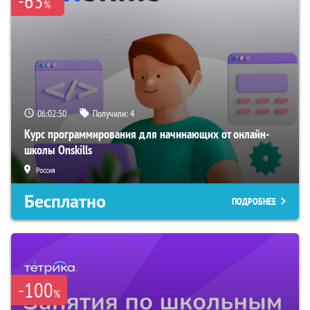
-63
%
06:02:49
Получили:
4
Курс программирования для начинающих от онлайн-
школы Onskills
Россия
Бесплатно
ПОДРОБНЕЕ
-100
%