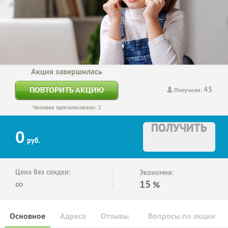
Акция завершилась
45
ПОВТОРИТЬ АКЦИЮ
Получили:
Человек проголосовало: 2
ПОЛУЧИТЬ
0
руб.
Цена без скидки:
Экономия:
∞
15
%
Основное
Адреса
Отзывы
Вопросы по акции