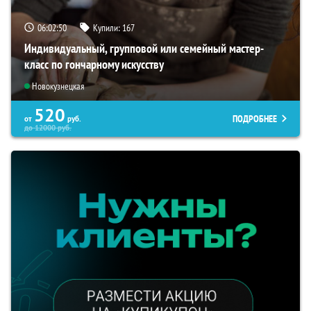
06:02:49
Купили:
167
Индивидуальный, групповой или семейный мастер-
класс по гончарному искусству
Новокузнецкая
520
ПОДРОБНЕЕ
от
руб.
до
12000
руб.