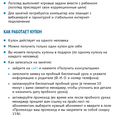
Логопед выполняет игровые задачи вместе с ребенком
(логопед преследует свои коррекционные цели)
Для занятий потребуется компьютер или планшет с
вебкамерой и гарнитурой и стабильное интернет-
подключение
КАК РАБОТАЕТ КУПОН
Купон действует на одного человека
Можно получить только один купон для себя
Вы можете получать купоны в подарок (по одному купону на
каждого человека)
Как записаться на занятия:
зайдите на
сайт
и нажмите «Получить консультацию»
заполните заявку на пробный бесплатный урок и укажите
информацию о родителе (
Ф. И. О.
и номер телефона)
запланируйте бесплатный пробный урок (в течение 10
минут с вами свяжется менеджер, чтобы уточнить все детали
и назначить дату пробного урока)
активируйте промокод (во время или после пробного урока
менеджер пришлет вам ссылку на прайс-лист по
абонементам, выберите нужный абонемент и введите в поле
«Промокод» ваш промокод и вы закрепите за собой скидку
15%)