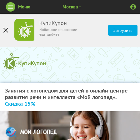
Меню
Москва
КупиКупон
Мобильное приложение
Загрузить
ещё удобнее
Занятия с логопедом для детей в онлайн-центре
развития речи и интеллекта «Мой логопед».
Скидка 15%