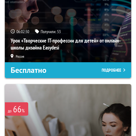
06:02:49
Получили:
53
Урок «Творческие IT-профессии для детей» от онлайн-
школы дизайна Easydesi
Россия
Бесплатно
ПОДРОБНЕЕ
66
%
до