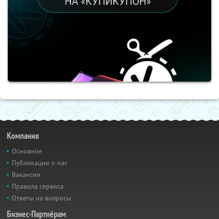
Компания
Основное
Публикации о нас
Вакансии
Правила сервиса
Ответы на вопросы
Бизнес-Партнёрам