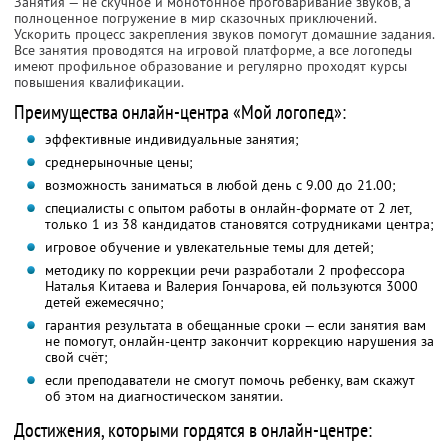
Занятия — не скучное и монотонное проговаривание звуков, а
полноценное погружение в мир сказочных приключений.
Ускорить процесс закрепления звуков помогут домашние задания.
Все занятия проводятся на игровой платформе, а все логопеды
имеют профильное образование и регулярно проходят курсы
повышения квалификации.
Преимущества онлайн-центра «Мой логопед»:
эффективные индивидуальные занятия;
среднерыночные цены;
возможность заниматься в любой день с 9.00 до 21.00;
специалисты с опытом работы в онлайн-формате от 2 лет,
только 1 из 38 кандидатов становятся сотрудниками центра;
игровое обучение и увлекательные темы для детей;
методику по коррекции речи разработали 2 профессора
Наталья Китаева и Валерия Гончарова, ей пользуются 3000
детей ежемесячно;
гарантия результата в обещанные сроки — если занятия вам
не помогут, онлайн-центр закончит коррекцию нарушения за
свой счёт;
если преподаватели не смогут помочь ребенку, вам скажут
об этом на диагностическом занятии.
Достижения, которыми гордятся в онлайн-центре: