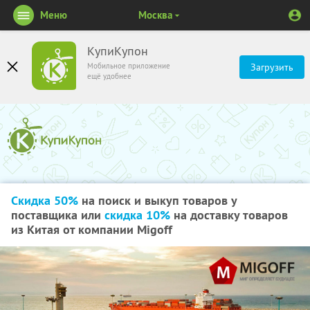
Меню
Москва
КупиКупон
Мобильное приложение
Загрузить
ещё удобнее
Скидка 50%
на поиск и выкуп товаров у
поставщика или
скидка 10%
на доставку товаров
из Китая от компании Migoff