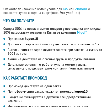
Скачайте приложение КупиКупона для
IOS
или
Android
и
покажите купон с экрана смартфона. Это удобно :)
ЧТО ВЫ ПОЛУЧИТЕ
Скидка 50% на поиск и выкуп товаров у поставщика или скидка
10% на доставку товаров из Китая от компании
Migoff
Промокод:
kupon10
Доставка товаров из Китая осуществляется при заказе от 1 кг
Выкуп и поиск товаров осуществляется при заказе на сумму от
500$ за груз
Акция не действует на опасные грузы и продукты питания
Детальные условия по работе купона можно узнать,
связавшись с представителем компании (контакты внизу)
КАК РАБОТАЕТ ПРОМОКОД
Промокод действует на один заказ
При оформлении заказа укажите промокод
kupon10
Скидка не суммируется с другими спецпредложениями
компании
Информацию по условиям акции можно уточнить по