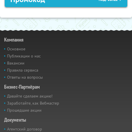
Компания
Основное
Публикации о нас
Вакансии
Правила сервиса
Ответы на вопросы
Бизнес-Партнёрам
Давайте сделаем акцию!
Заработайте, как Вебмастер
Прошедшие акции
Документы
Агентский договор