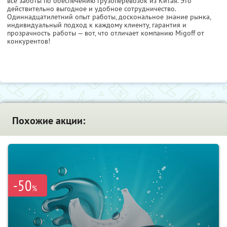
все заботы по обеспечению грузоперевозок из Китая. Это
действительно выгодное и удобное сотрудничество.
Одиннадцатилетний опыт работы, доскональное знание рынка,
индивидуальный подход к каждому клиенту, гарантия и
прозрачность работы — вот, что отличает компанию Migoff от
конкурентов!
Похожие акции:
-50
%