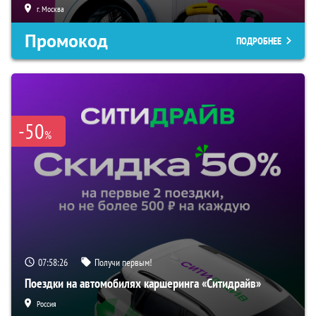
г. Москва
Промокод
ПОДРОБНЕЕ
-50
%
07:58:25
Получи первым!
Поездки на автомобилях каршеринга «Ситидрайв»
Россия