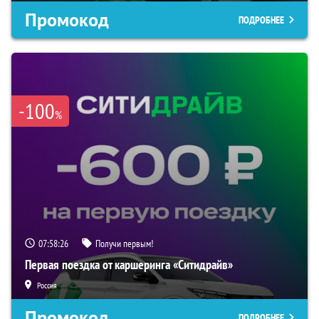
Промокод
ПОДРОБНЕЕ
-100
%
07:58:25
Получи первым!
Первая поездка от каршеринга «Ситидрайв»
Россия
Промокод
ПОДРОБНЕЕ