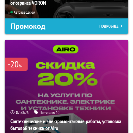
от сервиса VORON
Автозаводская
Промокод
ПОДРОБНЕЕ
-20
%
07:58:25
Получили:
10
Сантехнические и электромонтажные работы, установка
бытовой техники от Airo