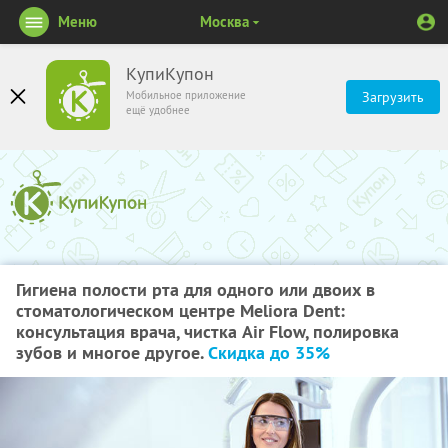
Меню
Москва
КупиКупон
Мобильное приложение
Загрузить
ещё удобнее
Гигиена полости рта для одного или двоих в
стоматологическом центре Meliora Dent:
консультация врача, чистка Air Flow, полировка
зубов и многое другое.
Скидка до 35%