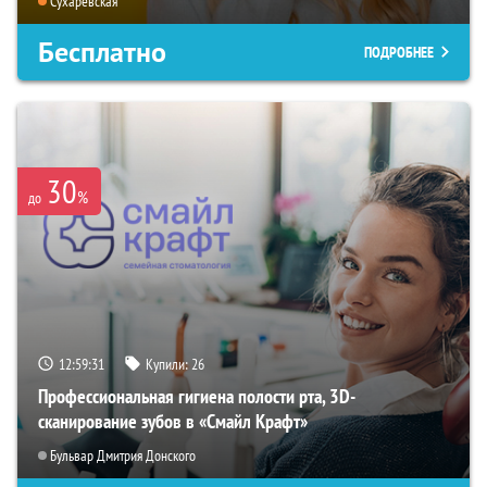
Сухаревская
Бесплатно
ПОДРОБНЕЕ
30
%
до
12:59:29
Купили:
26
Профессиональная гигиена полости рта, 3D-
сканирование зубов в «Смайл Крафт»
Бульвар Дмитрия Донского