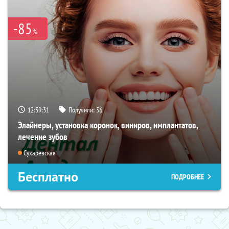
-85
%
12:59:29
Получили:
36
Элайнеры, установка коронок, виниров, имплантатов,
лечение зубов
Сухаревская
Бесплатно
ПОДРОБНЕЕ