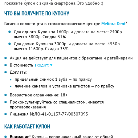
покажите купон с экрана смартфона. Это удобно :)
ЧТО ВЫ ПОЛУЧИТЕ ПО КУПОНУ
Гигиена полости рта в стоматологическом центре
Meliora Dent
*
Для одного. Купон за 1600р. и доплата на месте: 2400р.
вместо 5800р. Скидка 31%
Для двоих. Купон за 3000р. и доплата на месте: 4550р.
вместо 11600р. Скидка 35%
Акция не действует для пациентов с брекетами и ретейнерами
В стоимость
входит:
Доплаты:
прицельный снимок 1 зуба — по прайсу
лечение каналов и установка штифтов — по прайсу
Возрастное ограничение: 18+
Проконсультируйтесь со специалистом, имеются
противопоказания
Лицензия №ЛО-41-01137-77/00307093
КАК РАБОТАЕТ КУПОН
Внимание!
Купон — первоначальный взнос от общей