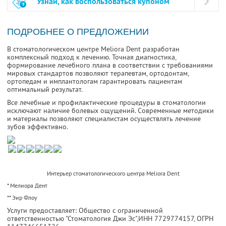
Узнай, как воспользоваться купоном
ПОДРОБНЕЕ О ПРЕДЛОЖЕНИИ
В стоматологическом центре Meliora Dent разработан
комплексный подход к лечению. Точная диагностика,
формирование лечебного плана в соответствии с требованиями
мировых стандартов позволяют терапевтам, ортодонтам,
ортопедам и имплантологам гарантировать пациентам
оптимальный результат.
Все лечебные и профилактические процедуры в стоматологии
исключают наличие болевых ощущений. Современные методики
и материалы позволяют специалистам осуществлять лечение
зубов эффективно.
Интерьер стоматологического центра Meliora Dent
* Мелиора Дент
** Эир Флоу
Услуги предоставляет: Общество с ограниченной
ответственностью "Стоматология Джи Эс",
ИНН 7729774157
, ОГРН