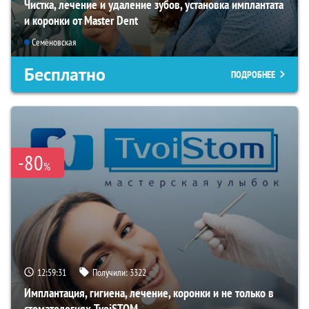
Чистка, лечение и удаление зубов, установка имплантата
и коронки от Master Dent
Семёновская
Бесплатно
ПОДРОБНЕЕ
-80
%
12:59:29
Получили:
3322
Имплантация, гигиена, лечение, коронки и не только в
стоматологиях TvoiSTOM