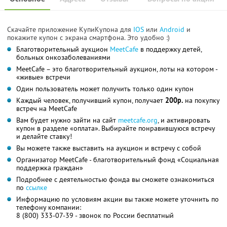
Скачайте приложение КупиКупона для
IOS
или
Android
и
покажите купон с экрана смартфона. Это удобно :)
Благотворительный аукцион
MeetCafe
в поддержку детей,
больных онкозаболеваниями
MeetCafe – это благотворительный аукцион, лоты на котором -
«живые» встречи
Один пользователь может получить только один купон
Каждый человек, получивший купон, получает
200р.
на покупку
встреч на MeetCafe
Вам будет нужно зайти на сайт
meetcafe.org
, и активировать
купон в разделе «оплата». Выбирайте понравившуюся встречу
и делайте ставку!
Вы можете также выставить на аукцион и встречу с собой
Организатор MeetCafe - благотворительный фонд «Социальная
поддержка граждан»
Подробнее с деятельностью фонда вы сможете ознакомиться
по
ссылке
Информацию по условиям акции вы также можете уточнить по
телефону компании:
8 (800) 333-07-39 - звонок по России бесплатный