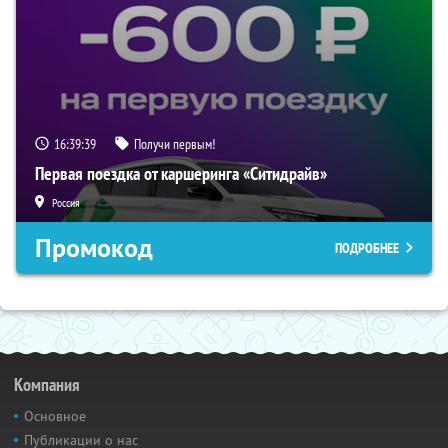
16:39:37
Получи первым!
Первая поездка от каршеринга «Ситидрайв»
Россия
Промокод
ПОДРОБНЕЕ
Компания
Основное
Публикации о нас