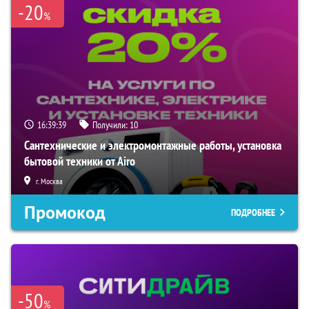
-20
%
16:39:37
Получили:
10
Сантехнические и электромонтажные работы, установка
бытовой техники от Airo
г. Москва
Промокод
ПОДРОБНЕЕ
-50
%