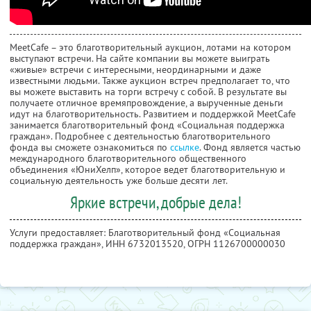
MeetCafe – это благотворительный аукцион, лотами на котором
выступают встречи. На сайте компании вы можете выиграть
«живые» встречи с интересными, неординарными и даже
известными людьми. Также аукцион встреч предполагает то, что
вы можете выставить на торги встречу с собой. В результате вы
получаете отличное времяпровождение, а вырученные деньги
идут на благотворительность. Развитием и поддержкой MeetCafe
занимается благотворительный фонд «Социальная поддержка
граждан». Подробнее с деятельностью благотворительного
фонда вы сможете ознакомиться по
ссылке
. Фонд является частью
международного благотворительного общественного
объединения «ЮниХелп», которое ведет благотворительную и
социальную деятельность уже больше десяти лет.
Яркие встречи, добрые дела!
Услуги предоставляет: Благотворительный фонд «Социальная
поддержка граждан»,
ИНН 6732013520
, ОГРН 1126700000030