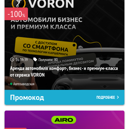
-100
%
16:39:37
Получили:
80
Аренда автомобиля комфорт-, бизнес- и премиум-класса
от сервиса VORON
Автозаводская
Промокод
ПОДРОБНЕЕ