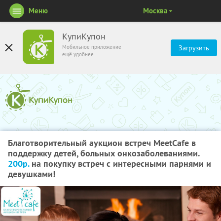
Меню
Москва
КупиКупон
Мобильное приложение
Загрузить
ещё удобнее
Благотворительный аукцион встреч MeetCafe в
поддержку детей, больных онкозаболеваниями.
200р.
на покупку встреч с интересными парнями и
девушками!