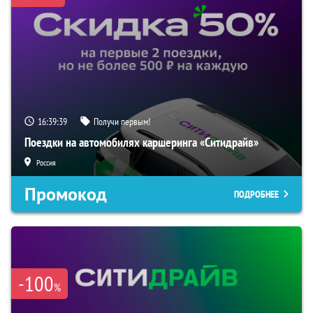
16:39:37
Получи первым!
Поездки на автомобилях каршеринга «Ситидрайв»
Россия
Промокод
ПОДРОБНЕЕ
-100
%