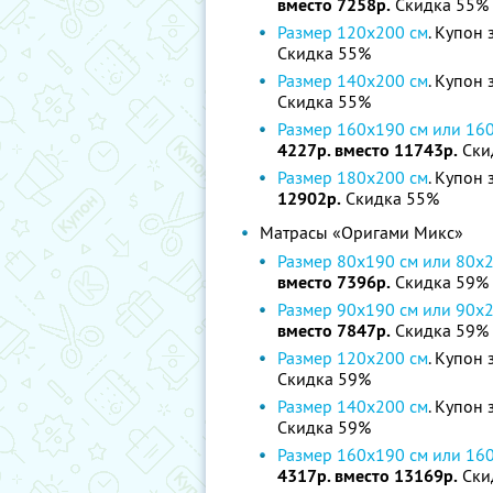
вместо 7258р.
Скидка 55%
Размер 120х200 см
. Купон 
Скидка 55%
Размер 140х200 см
. Купон 
Скидка 55%
Размер 160х190 cм или 16
4227р. вместо 11743р.
Ски
Размер 180х200 см
. Купон 
12902р.
Скидка 55%
Матрасы «Оригами Микс»
Размер 80х190 cм или 80х
вместо 7396р.
Скидка 59%
Размер 90х190 cм или 90х
вместо 7847р.
Скидка 59%
Размер 120х200 см
. Купон 
Скидка 59%
Размер 140х200 см
. Купон 
Скидка 59%
Размер 160х190 cм или 16
4317р. вместо 13169р.
Ски