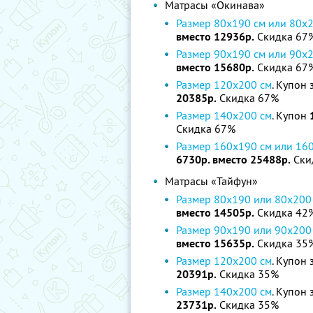
Матрасы «Окинава»
Размер 80х190 cм или 80х
вместо 12936р.
Скидка 67
Размер 90х190 cм или 90х
вместо 15680р.
Скидка 67
Размер 120х200 см
. Купон 
20385р.
Скидка 67%
Размер 140х200 см
. Купон
Скидка 67%
Размер 160х190 cм или 16
6730р. вместо 25488р.
Ски
Матрасы «Тайфун»
Размер 80х190 или 80х200
вместо 14505р.
Скидка 42
Размер 90х190 или 90х200
вместо 15635р.
Скидка 35
Размер 120х200 см
. Купон 
20391р.
Скидка 35%
Размер 140х200 см
. Купон 
23731р.
Скидка 35%