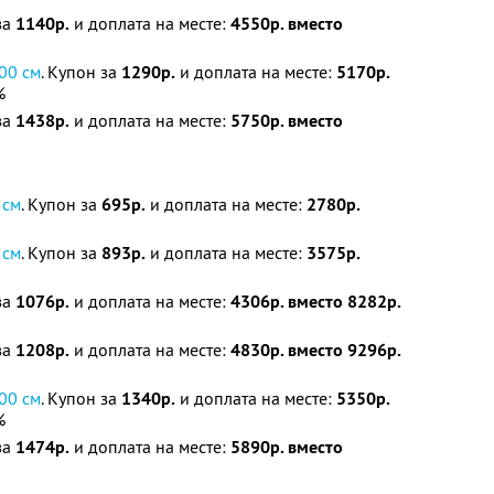
за
1140р.
и доплата на месте:
4550р. вместо
00 см
. Купон за
1290р.
и доплата на месте:
5170р.
%
за
1438р.
и доплата на месте:
5750р. вместо
 см
. Купон за
695р.
и доплата на месте:
2780р.
 см
. Купон за
893р.
и доплата на месте:
3575р.
за
1076р.
и доплата на месте:
4306р. вместо 8282р.
за
1208р.
и доплата на месте:
4830р. вместо 9296р.
00 см
. Купон за
1340р.
и доплата на месте:
5350р.
%
за
1474р.
и доплата на месте:
5890р. вместо