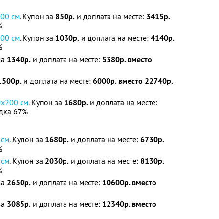
200 см
. Купон за
850р.
и доплата на месте:
3415р.
%
200 см
. Купон за
1030р.
и доплата на месте:
4140р.
%
за
1340р.
и доплата на месте:
5380р. вместо
1500р.
и доплата на месте:
6000р. вместо 22740р.
0х200 см
. Купон за
1680р.
и доплата на месте:
дка 67%
 см
. Купон за
1680р.
и доплата на месте:
6730р.
%
 см
. Купон за
2030р.
и доплата на месте:
8130р.
%
за
2650р.
и доплата на месте:
10600р. вместо
за
3085р.
и доплата на месте:
12340р. вместо