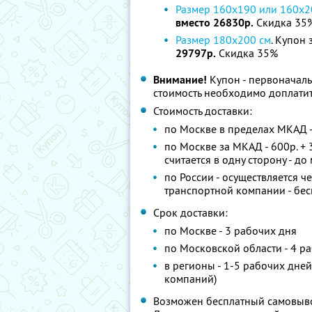
Размер 160х190 или 160х2
вместо 26830р.
Скидка 35
Размер 180х200 см
. Купон 
29797р.
Скидка 35%
Внимание!
Купон - первоначаль
стоимость необходимо доплатит
Стоимость доставки:
по Москве в пределах МКАД -
по Москве за МКАД - 600р. +
считается в одну сторону - до
по России - осуществляется ч
транспортной компании - бес
Срок доставки:
по Москве - 3 рабочих дня
по Московской области - 4 р
в регионы - 1-5 рабочих дней
компаний)
Возможен бесплатный самовывоз