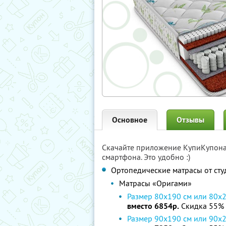
Основное
Отзывы
Скачайте приложение КупиКупон
смартфона. Это удобно :)
Ортопедические матрасы от ст
Матрасы «Оригами»
Размер 80х190 cм или 80х
вместо 6854р.
Скидка 55%
Размер 90х190 cм или 90х