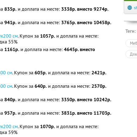
s
за
835р.
и доплата на месте:
3338р. вместо 9274р.
за
941р.
и доплата на месте:
3765р. вместо 10458р.
Теги:
0х200 см
. Купон за
1057р.
и доплата на месте:
дка 55%
Меб
за
1161р.
и доплата на месте:
4645р. вместо
Для
200 см
. Купон за
605р.
и доплата на месте:
2421р.
200 см
. Купон за
640р.
и доплата на месте:
2570р.
за
840р.
и доплата на месте:
3350р. вместо 10242р.
за
957р.
и доплата на месте:
3831р. вместо 11703р.
0х200 см
. Купон за
1070р.
и доплата на месте:
дка 59%