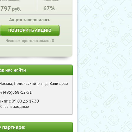
Экономия:
9797
67%
руб.
Акция завершилась
ПОВТОРИТЬ АКЦИЮ
Человек проголосовало: 0
ак нас найти
Москва, Подольский р-н, д. Валищево
+7(495)668-12-51
п - пт с 09.00 до 17.30
сб, вс- выходные
 партнере: