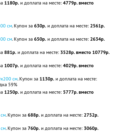
за
1180р.
и доплата на месте:
4779р. вместо
200 см
. Купон за
630р.
и доплата на месте:
2561р.
200 см
. Купон за
650р.
и доплата на месте:
2634р.
за
881р.
и доплата на месте:
3528р. вместо 10779р.
за
1007р.
и доплата на месте:
4029р. вместо
0х200 см
. Купон за
1130р.
и доплата на месте:
дка 59%
за
1250р.
и доплата на месте:
5777р. вместо
 см
. Купон за
688р.
и доплата на месте:
2752р.
 см
. Купон за
760р.
и доплата на месте:
3060р.