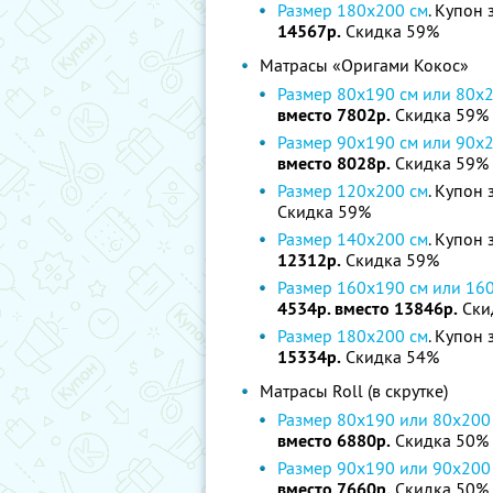
Размер 180х200 см
. Купон 
14567р.
Скидка 59%
Матрасы «Оригами Кокос»
Размер 80х190 cм или 80х
вместо 7802р.
Скидка 59%
Размер 90х190 cм или 90х
вместо 8028р.
Скидка 59%
Размер 120х200 см
. Купон 
Скидка 59%
Размер 140х200 см
. Купон 
12312р.
Скидка 59%
Размер 160х190 cм или 16
4534р. вместо 13846р.
Ски
Размер 180х200 см
. Купон 
15334р.
Скидка 54%
Матрасы Roll (в скрутке)
Размер 80х190 или 80х200
вместо 6880р.
Скидка 50%
Размер 90х190 или 90х200
вместо 7660р.
Скидка 50%