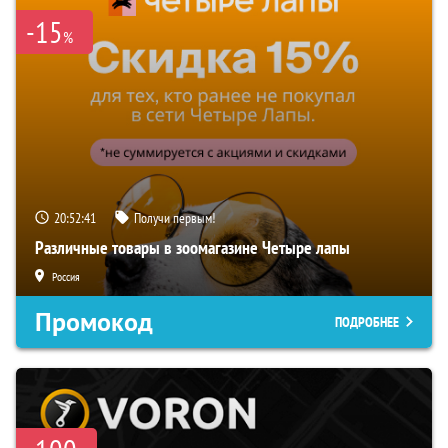
-15
%
20:52:40
Получи первым!
Различные товары в зоомагазине Четыре лапы
Россия
Промокод
ПОДРОБНЕЕ