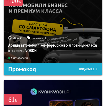
-100
%
20:52:40
Получили:
80
Аренда автомобиля комфорт-, бизнес- и премиум-класса
от сервиса VORON
Автозаводская
Промокод
ПОДРОБНЕЕ
-61
%