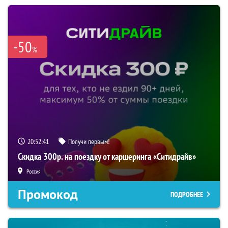
-50
%
20:52:40
Получи первым!
Скидка 300р. на поездку от каршеринга «Ситидрайв»
Россия
Промокод
ПОДРОБНЕЕ