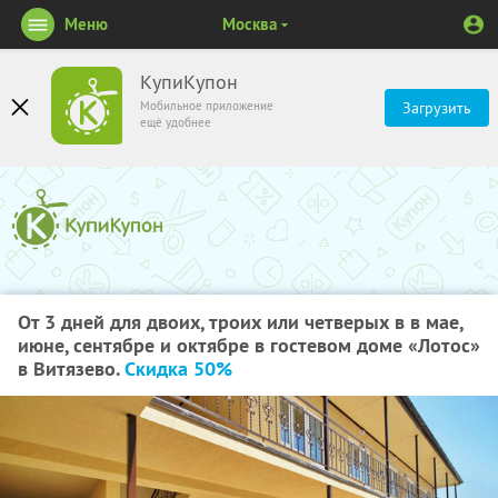
Меню
Москва
КупиКупон
Мобильное приложение
Загрузить
ещё удобнее
От 3 дней для двоих, троих или четверых в в мае,
июне, сентябре и октябре в гостевом доме «Лотос»
в Витязево.
Скидка 50%