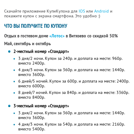
Скачайте приложение КупиКупона для
IOS
или
Android
и
покажите купон с экрана смартфона. Это удобно :)
ЧТО ВЫ ПОЛУЧИТЕ ПО КУПОНУ
Отдых в гостевом доме
«Лотос»
в Витязево со скидкой 50%
Май, сентябрь и октябрь
2-местный номер «Стандарт»
3 дня/2 ночи. Купон за 240р. и доплата на месте: 960р.
вместо 2400р.
4 дня/3 ночи. Купон за 360р. и доплата на месте: 1440р.
вместо 3600р.
6 дней/5 ночей. Купон за 600р. и доплата на месте: 2400р.
вместо 6000р.
8 дней/7 ночей. Купон за 840р. и доплата на месте: 3360р.
вместо 8400р.
3-местный номер «Стандарт»
3 дня/2 ночи. Купон за 360р. и доплата на месте: 1440р.
вместо 3600р.
4 дня/3 ночи. Купон за 540р. и доплата на месте: 2160р.
вместо 5400р.