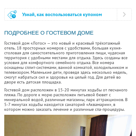
Узнай, как воспользоваться купоном
ПОДРОБНЕЕ О ГОСТЕВОМ ДОМЕ
Гостевой дом «Лотос» — это новый и красивый трёхэтажный
отель. 18 просторных номеров с удобствами, большая кухня-
столовая для самостоятельного приготовления пищи, чудесная
территория с удобными местами для отдыха. Здесь созданы все
условия для комфортного семейного отдыха. Все номера
оснащены сплит-системами, ванной комнатой, холодильником и
телевизором. Маленькие дети, проведя здесь несколько недель,
смогут набраться сил и здоровья на целый год. Для детей во
дворе есть детская площадка.
Гостевой дом расположен в 15-20 минутах ходьбы от песчаного
пляжа. По дороге к морю расположен питьевой бювет с
минеральной водой, различные магазины, парк аттракционов. В
5-7 минутах ходьбы находится санаторий «Аквамарин», в
котором можно заказать лечение и различные спа-процедуры.