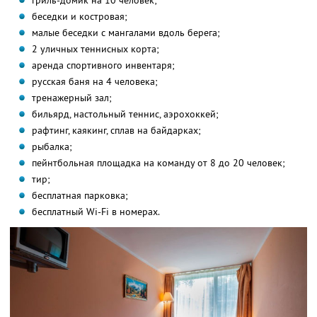
гриль-домик на 10 человек;
беседки и костровая;
малые беседки с мангалами вдоль берега;
2 уличных теннисных корта;
аренда спортивного инвентаря;
русская баня на 4 человека;
тренажерный зал;
бильярд, настольный теннис, аэрохоккей;
рафтинг, каякинг, сплав на байдарках;
рыбалка;
пейнтбольная площадка на команду от 8 до 20 человек;
тир;
бесплатная парковка;
бесплатный Wi-Fi в номерах.