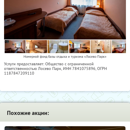
Номерной фонд базы отдыха и туризма «Лосево Парк»
Услуги предоставляет: Общество с ограниченной
ответственностью Лосево Парк,
ИНН 7841075896
, ОГРН
1187847209110
Похожие акции: