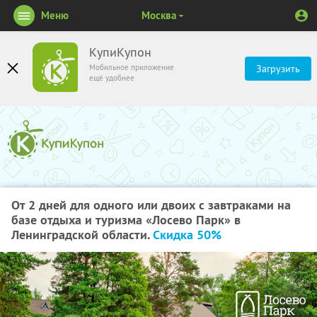
Меню
Москва
КупиКупон
Мобильное приложение
Загрузить
ещё удобнее
От 2 дней для одного или двоих с завтраками на
базе отдыха и туризма «Лосево Парк» в
Ленинградской области.
Скидка 50%