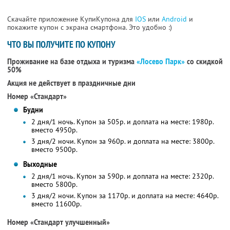
Скачайте приложение КупиКупона для
IOS
или
Android
и
покажите купон с экрана смартфона. Это удобно :)
ЧТО ВЫ ПОЛУЧИТЕ ПО КУПОНУ
Проживание на базе отдыха и туризма
«Лосево Парк»
со скидкой
50%
Акция не действует в праздничные дни
Номер «Стандарт»
Будни
2 дня/1 ночь. Купон за 505р. и доплата на месте: 1980р.
вместо 4950р.
3 дня/2 ночи. Купон за 960р. и доплата на месте: 3800р.
вместо 9500р.
Выходные
2 дня/1 ночь. Купон за 590р. и доплата на месте: 2320р.
вместо 5800р.
3 дня/2 ночи. Купон за 1170р. и доплата на месте: 4640р.
вместо 11600р.
Номер «Стандарт улучшенный»