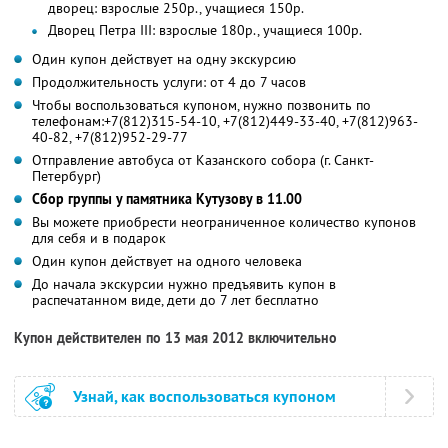
дворец: взрослые 250р., учащиеся 150р.
Дворец Петра III: взрослые 180р., учащиеся 100р.
Один купон действует на одну экскурсию
Продолжительность услуги: от 4 до 7 часов
Чтобы воспользоваться купоном, нужно позвонить по
телефонам:+7(812)315-54-10, +7(812)449-33-40, +7(812)963-
40-82, +7(812)952-29-77
Отправление автобуса от Казанского собора (г. Санкт-
Петербург)
Сбор группы у памятника Кутузову в 11.00
Вы можете приобрести неограниченное количество купонов
для себя и в подарок
Один купон действует на одного человека
До начала экскурсии нужно предъявить купон в
распечатанном виде, дети до 7 лет бесплатно
Купон действителен по 13 мая 2012 включительно
Узнай, как воспользоваться купоном