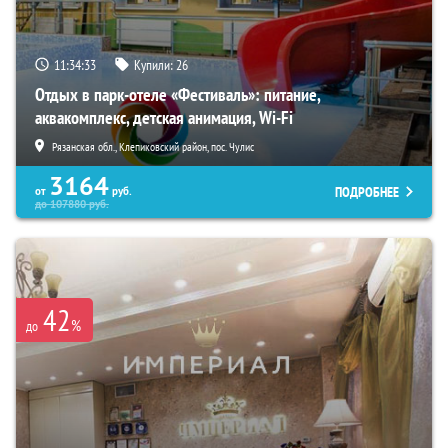
11:34:32
Купили:
26
Отдых в парк-отеле «Фестиваль»: питание,
аквакомплекс, детская анимация, Wi-Fi
Рязанская обл., Клепиковский район, пос. Чулис
3164
ПОДРОБНЕЕ
от
руб.
до
107880
руб.
42
%
до