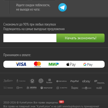
Ищите скидки поблизости,
не выходя из чата:
Сэкономьте до 90% при любых покупках
Подпишитесь на самые выгодные предложения
Принимаем к оплате:
2010-2026 © КупиКупон. Все права защищены.
Все права на товарный знак "КупиКупон" и на сайт www.kupikupon.ru принадлежат