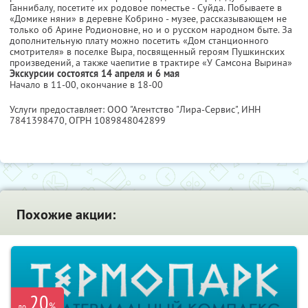
Ганнибалу, посетите их родовое поместье - Суйда. Побываете в
«Домике няни» в деревне Кобрино - музее, рассказывающем не
только об Арине Родионовне, но и о русском народном быте. За
дополнительную плату можно посетить «Дом станционного
смотрителя» в поселке Выра, посвященный героям Пушкинских
произведений, а также чаепитие в трактире «У Самсона Вырина»
Экскурсии состоятся 14 апреля и 6 мая
Начало в 11-00, окончание в 18-00
Услуги предоставляет: ООО "Агентство "Лира-Сервис",
ИНН
7841398470
, ОГРН 1089848042899
Похожие акции:
20
%
до