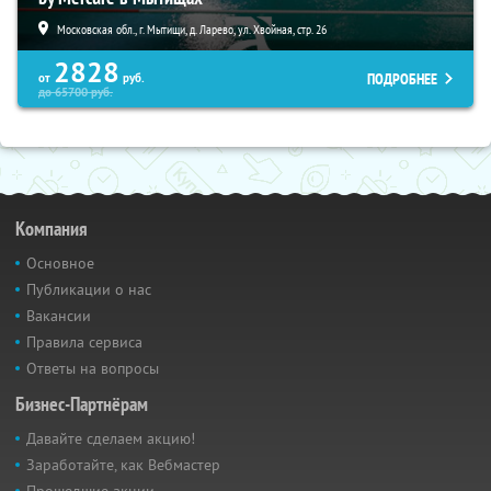
Московская обл., г. Мытищи, д. Ларево, ул. Хвойная, стр. 26
2828
ПОДРОБНЕЕ
от
руб.
до
65700
руб.
Компания
Основное
Публикации о нас
Вакансии
Правила сервиса
Ответы на вопросы
Бизнес-Партнёрам
Давайте сделаем акцию!
Заработайте, как Вебмастер
Прошедшие акции