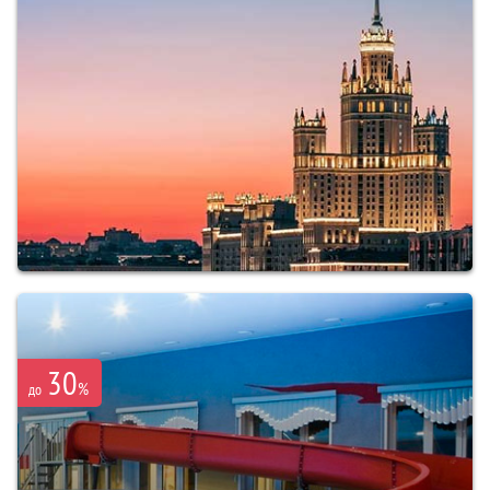
30
%
до