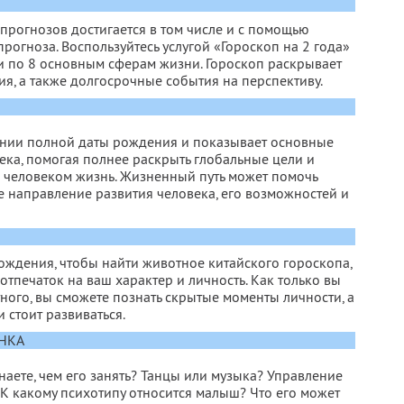
 прогнозов достигается в том числе и с помощью
рогноза. Воспользуйтесь услугой «Гороскоп на 2 года»
и по 8 основным сферам жизни. Гороскоп раскрывает
я, а также долгосрочные события на перспективу.
ании полной даты рождения и показывает основные
ека, помогая полнее раскрыть глобальные цели и
м человеком жизнь. Жизненный путь может помочь
 направление развития человека, его возможностей и
рождения, чтобы найти животное китайского гороскопа,
отпечаток на ваш характер и личность. Как только вы
ного, вы сможете познать скрытые моменты личности, а
 стоит развиваться.
НКА
наете, чем его занять? Танцы или музыка? Управление
 К какому психотипу относится малыш? Что его может