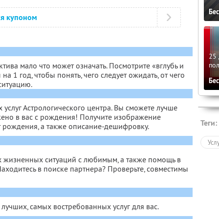
Бе
ся купоном
25 
по
тива мало что может означать. Посмотрите «вглубь и
а 1 год, чтобы понять, чего следует ожидать, от чего
Бе
ситуацию.
 услуг Астрологического центра. Вы сможете лучше
ложено в вас с рождения! Получите изображение
Теги:
 рождения, а также описание-дешифровку.
Усл
 жизненных ситуаций с любимым, а также помощь в
аходитесь в поиске партнера? Проверьте, совместимы
 лучших, самых востребованных услуг для вас.