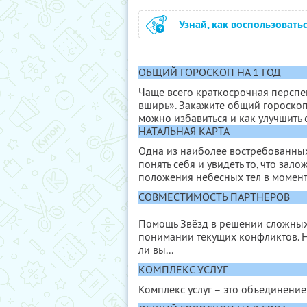
Узнай, как воспользовать
ОБЩИЙ ГОРОСКОП НА 1 ГОД
Чаще всего краткосрочная перспек
вширь». Закажите общий гороскоп н
можно избавиться и как улучшить 
НАТАЛЬНАЯ КАРТА
Одна из наиболее востребованных
понять себя и увидеть то, что за
положения небесных тел в момент
СОВМЕСТИМОСТЬ ПАРТНЕРОВ
Помощь Звёзд в решении сложных
понимании текущих конфликтов. Н
ли вы...
КОМПЛЕКС УСЛУГ
Комплекс услуг – это объединение