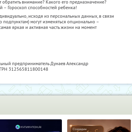
т обратить внимание? Какого его предназначение?
й – Гороскоп способностей ребенка!
дивидуально, исходя из персональных данных, в связи
о подпунктам) могут изменяться опционально –
амая яркая и активная часть жизни на момент
льный предприниматель Дунаев Александр
ОГРН 312565811800148