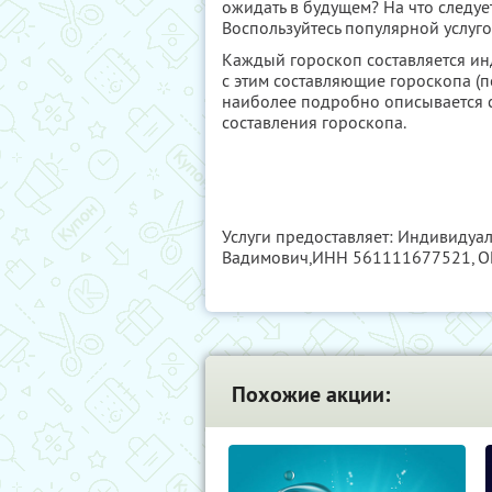
ожидать в будущем? На что следуе
Воспользуйтесь популярной услуго
Каждый гороскоп составляется ин
с этим составляющие гороскопа (п
наиболее подробно описывается с
составления гороскопа.
Услуги предоставляет: Индивидуа
Вадимович,
ИНН 561111677521
, 
Похожие акции: