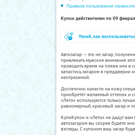
Правила пользования сервисом
Купон действителен по 09 февра
Узнай, как воспользовать
Автозагар — это не загар, получе
привлекать мужское внимание ап
проводить время на пляже или в 
запастись загаром в преддверии 
неотразимой.
Достаточно нанести на кожу специ
приобретет желаемый оттенок и со
«Лето» используются только луч
равномерный, красивый загар и п
КупиКупон и «Лето» не дадут вам
автозагаром вы скорее будете зн
взгляды. С купоном ваш загар буд