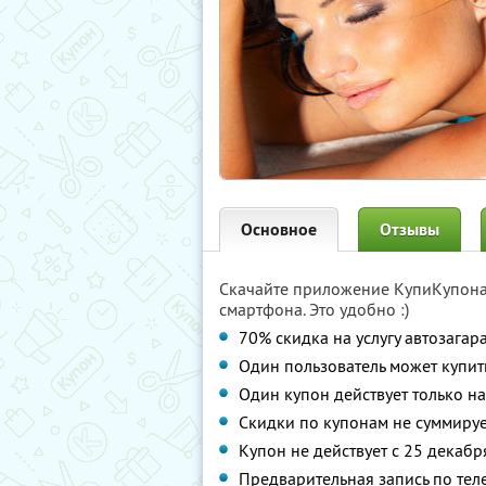
Основное
Отзывы
Скачайте приложение КупиКупон
смартфона. Это удобно :)
70% скидка на услугу автозагар
Один пользователь может купит
Один купон действует только на
Скидки по купонам не суммируе
Купон не действует с 25 декабр
Предварительная запись по тел