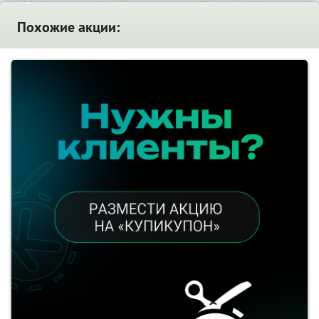
Похожие акции: