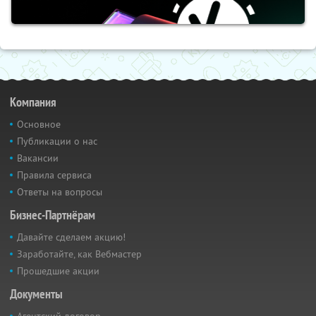
Компания
Основное
Публикации о нас
Вакансии
Правила сервиса
Ответы на вопросы
Бизнес-Партнёрам
Давайте сделаем акцию!
Заработайте, как Вебмастер
Прошедшие акции
Документы
Агентский договор