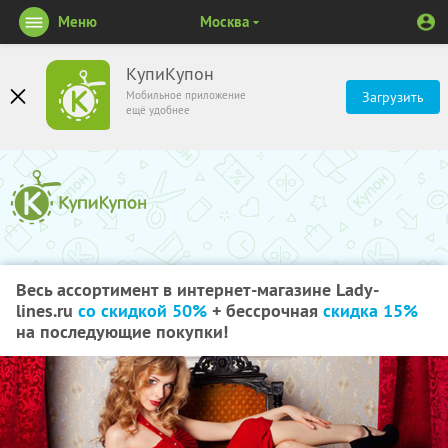
Меню
Москва
КупиКупон
Мобильное приложение
Загрузить
ещё удобнее
Весь ассортимент в интернет-магазине Lady-
lines.ru
со скидкой 50%
+ бессрочная
скидка 15%
на последующие покупки!