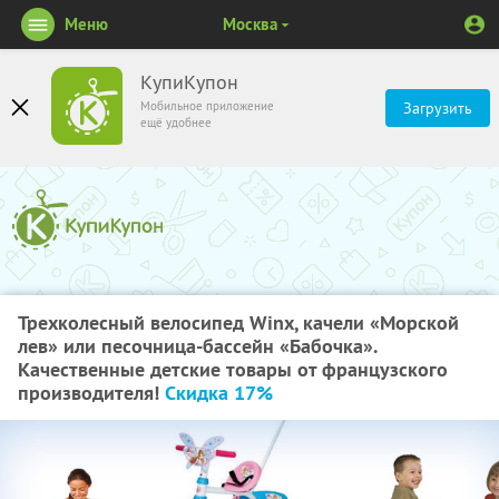
Меню
Москва
КупиКупон
Мобильное приложение
Загрузить
ещё удобнее
Трехколесный велосипед Winx, качели «Морской
лев» или песочница-бассейн «Бабочка».
Качественные детские товары от французского
производителя!
Скидка 17%