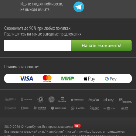
Ищите скидки поблизости,
не выходя из чата:
Сэкономьте до 90% при любых покупках
Подпишитесь на самые выгодные предложения
Принимаем к оплате:
2010-2026 © КупиКупон. Все права защищены.
Все права на товарный знак "КупиКупон" и на сайт www.kupikupon.ru принадлежат