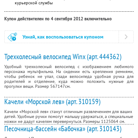
курьерской службы
Купон действителен по 4 сентября 2012 включительно
Узнай, как воспользоваться купоном
Трехколесный велосипед Winx (арт. 444362)
Удобный трехколесный велосипед с изображением любимого
персонажа мультфильма. На сидении есть крепления ремнями,
чтобы ребенок не упал, сзади велосипеда удобная ручка для
родителей и отделение, куда можно положить нужные для
прогулки вещи. Размер 56
71
47см.
Качели «Морской лев» (арт. 310159)
Качели «Морской лев» станут отличным развлечением для ваших
детей. Удобные ручки помогут малышу удержаться, а специальные
ножки не дадут качелям перевернуться. Размеры 112
50
64 см.
Песочница-бассейн «Бабочка» (арт. 310143)