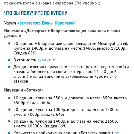
покажите купон с экрана смартфона. Это удобно :)
ЧТО ВЫ ПОЛУЧИТЕ ПО КУПОНУ
Услуги
косметолога Елены Королевой
Инъекции «Диспорта» + биоревитализация лица, шеи и зоны
декольте
30 единиц + биоревитализация препаратом Mesohyal (2 мл).
Купон за 1400р. и доплата на месте: 1460р. вместо 19100р.
Скидка 85%
В стоимость
входит:
Для достижения наилучшего эффекта рекомендуется пройти
3 сеанса биоревитализации с интервалом 14–20 дней, а
спустя 3 месяца выполнить закрепляющий курс из 2–3
сеансов
Инъекции «Ботокса»
10 единиц. Купон за 550р. и доплата на месте: 850р. вместо
3500р. Скидка 60%
20 единиц. Купон за 1000р. и доплата на месте: 1500р.
вместо 7000р. Скидка 64%
30 единиц. Купон за 1400р. и доплата на месте: 2150р.
вместо 10500р.
Скидка 66%
Количество необходимых единиц «Ботокса» зависит
от