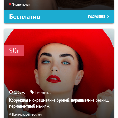
Чистые пруды
Бесплатно
ПОДРОБНЕЕ
-90
%
18:52:47
Получили:
9
Коррекция и окрашивание бровей, наращивание ресниц,
перманентный макияж
Нахимовский проспект