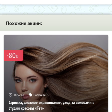
Похожие акции:
-80
%
18:52:47
Получили:
3
Стрижка, сложное окрашивание, уход за волосами в
студии красоты «Тет»