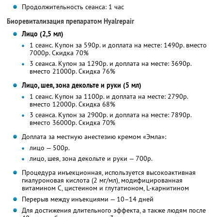
Продолжительность сеанса: 1 час
Биоревитализация препаратом Hyalrepair
Лицо (2,5 мл)
1 сеанс. Купон за 590р. и доплата на месте: 1490р. вместо
7000р. Скидка 70%
3 сеанса. Купон за 1290р. и доплата на месте: 3690р.
вместо 21000р.
Скидка 76%
Лицо, шея, зона декольте и руки (5 мл)
1 сеанс. Купон за 1100р. и доплата на месте: 2790р.
вместо 12000р. Скидка 68%
3 сеанса. Купон за 2900р. и доплата на месте: 7890р.
вместо 36000р.
Скидка 70%
Доплата за местную анестезию кремом «Эмла»:
лицо — 500р.
лицо, шея, зона декольте и руки — 700р.
Процедура инъекционная, используется высокоактивная
гиалуроновая кислота (2 мг/мл), модифицированная
витамином С, цистеином и глутатионом, L-карнитином
Перерыв между инъекциями — 10–14 дней
Для достижения длительного эффекта, а также людям после