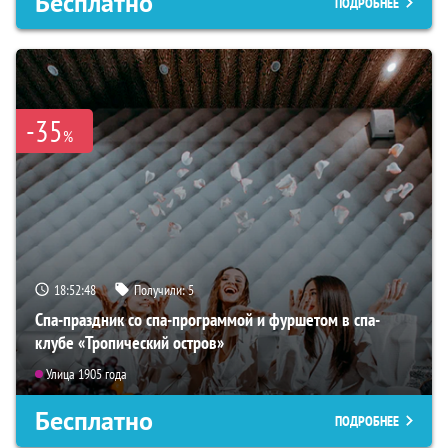
Бесплатно
ПОДРОБНЕЕ
-35
%
18:52:47
Получили:
5
Спа-праздник со спа-программой и фуршетом в спа-
клубе «Тропический остров»
Улица 1905 года
Бесплатно
ПОДРОБНЕЕ