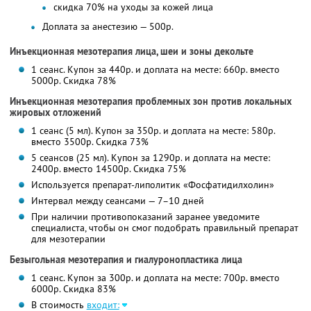
скидка 70% на уходы за кожей лица
Доплата за анестезию — 500р.
Инъекционная мезотерапия лица, шеи и зоны декольте
1 сеанс. Купон за 440р. и доплата на месте: 660р. вместо
5000р. Скидка 78%
Инъекционная мезотерапия проблемных зон против локальных
жировых отложений
1 сеанс (5 мл). Купон за 350р. и доплата на месте: 580р.
вместо 3500р. Скидка 73%
5 сеансов (25 мл). Купон за 1290р. и доплата на месте:
2400р. вместо 14500р. Скидка 75%
Используется препарат-липолитик «Фосфатидилхолин»
Интервал между сеансами — 7–10 дней
При наличии противопоказаний заранее уведомите
специалиста, чтобы он смог подобрать правильный препарат
для мезотерапии
Безыгольная мезотерапия и гиалуронопластика лица
1 сеанс. Купон за 300р. и доплата на месте: 700р. вместо
6000р. Скидка 83%
В стоимость
входит: