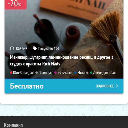
-20
%
18:52:47
Получили:
194
Маникюр, шугаринг, ламинирование ресниц и другое в
студиях красоты Rich Nails
Юго-Западная
Пражская
Кузьминки
Митино
Домодедовская
Бесплатно
ПОДРОБНЕЕ
Компания