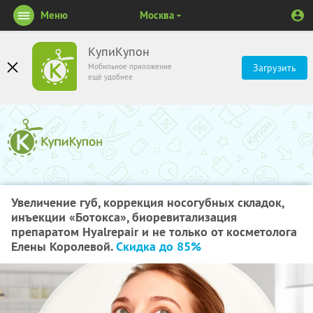
Меню
Москва
КупиКупон
Мобильное приложение
Загрузить
ещё удобнее
Увеличение губ, коррекция носогубных складок,
инъекции «Ботокса», биоревитализация
препаратом Hyalrepair и не только от косметолога
Елены Королевой.
Скидка до 85%