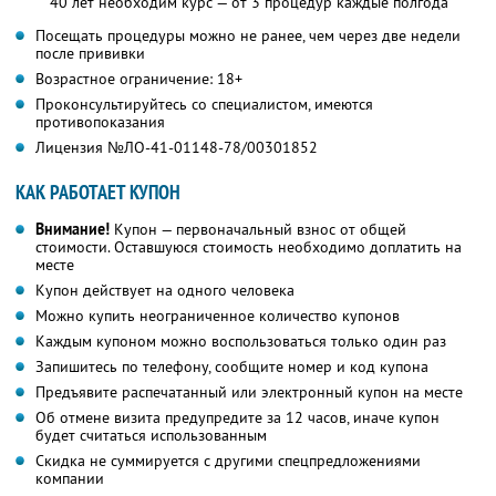
40 лет необходим курс — от 3 процедур каждые полгода
Посещать процедуры можно не ранее, чем через две недели
после прививки
Возрастное ограничение: 18+
Проконсультируйтесь со специалистом, имеются
противопоказания
Лицензия №ЛО-41-01148-78/00301852
КАК РАБОТАЕТ КУПОН
Внимание!
Купон — первоначальный взнос от общей
стоимости. Оставшуюся стоимость необходимо доплатить на
месте
Купон действует на одного человека
Можно купить неограниченное количество купонов
Каждым купоном можно воспользоваться только один раз
Запишитесь по телефону, сообщите номер и код купона
Предъявите распечатанный или электронный купон на месте
Об отмене визита предупредите за 12 часов, иначе купон
будет считаться использованным
Скидка не суммируется с другими спецпредложениями
компании