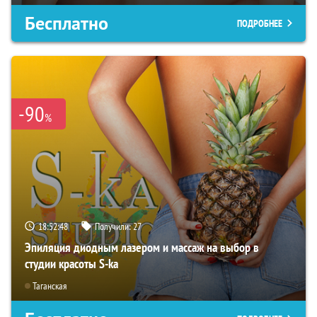
Бесплатно
ПОДРОБНЕЕ
-90
%
18:52:47
Получили:
27
Эпиляция диодным лазером и массаж на выбор в
студии красоты S-ka
Таганская