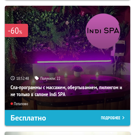
-60
%
18:52:47
Получили:
22
Спа-программы с массажем, обертыванием, пилингом и
не только в салоне Indi SPA
Потапово
Бесплатно
ПОДРОБНЕЕ