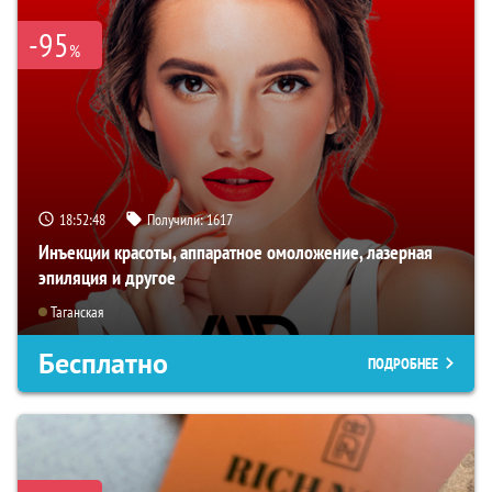
-95
%
18:52:47
Получили:
1617
Инъекции красоты, аппаратное омоложение, лазерная
эпиляция и другое
Таганская
Бесплатно
ПОДРОБНЕЕ