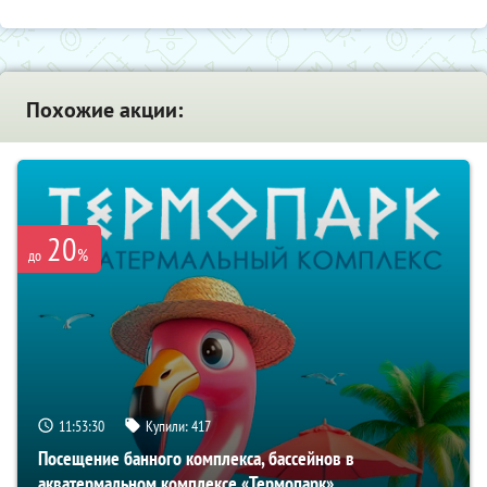
Похожие акции:
20
%
до
11:53:29
Купили:
417
Посещение банного комплекса, бассейнов в
акватермальном комплексе «Термопарк»