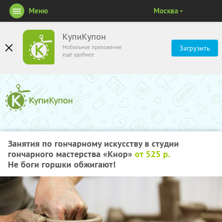
Меню
Москва
КупиКупон
Мобильное приложение
Загрузить
ещё удобнее
Занятия по гончарному искусству в студии
гончарного мастерства «Кнор»
от 525 р.
Не боги горшки обжигают!