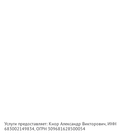
Услуги предоставляет: Кнор Александр Викторович,
ИНН
683002149834
, ОГРН 309681628500054