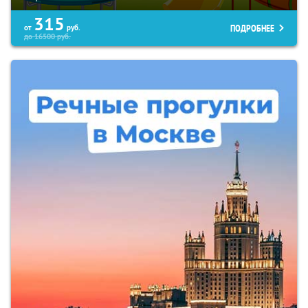
315
ПОДРОБНЕЕ
от
руб.
до
16500
руб.