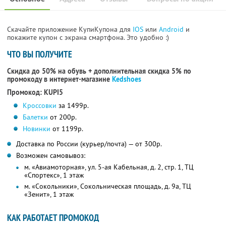
Скачайте приложение КупиКупона для
IOS
или
Android
и
покажите купон с экрана смартфона. Это удобно :)
ЧТО ВЫ ПОЛУЧИТЕ
Скидка до 50% на обувь + дополнительная скидка 5% по
промокоду в интернет-магазине
Kedshoes
Промокод: KUPI5
Кроссовки
за 1499р.
Балетки
от 200р.
Новинки
от 1199р.
Доставка по России (курьер/почта) — от 300р.
Возможен самовывоз:
м. «Авиамоторная», ул. 5-ая Кабельная, д. 2, стр. 1, ТЦ
«Спортекс», 1 этаж
м. «Сокольники», Сокольническая площадь, д. 9а, ТЦ
«Зенит», 1 этаж
КАК РАБОТАЕТ ПРОМОКОД