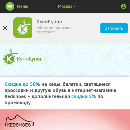
Меню
Москва
КупиКупон
Мобильное приложение
Загрузить
ещё удобнее
Скидка до 50%
на кеды, балетки, светящиеся
кроссовки и другую обувь в интернет-магазине
Kedshoes + дополнительная
скидка 5%
по
промокоду