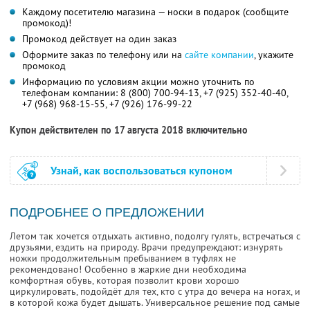
Каждому посетителю магазина — носки в подарок (сообщите
промокод)!
Промокод действует на один заказ
Оформите заказ по телефону или на
сайте компании
, укажите
промокод
Информацию по условиям акции можно уточнить по
телефонам компании:
8 (800) 700-94-13,
+7 (925) 352-40-40,
+7 (968) 968-15-55,
+7 (926) 176-99-22
Купон действителен по 17 августа 2018 включительно
Узнай, как воспользоваться купоном
ПОДРОБНЕЕ О ПРЕДЛОЖЕНИИ
Летом так хочется отдыхать активно, подолгу гулять, встречаться с
друзьями, ездить на природу. Врачи предупреждают: изнурять
ножки продолжительным пребыванием в туфлях не
рекомендовано! Особенно в жаркие дни необходима
комфортная обувь, которая позволит крови хорошо
циркулировать, подойдёт для тех, кто с утра до вечера на ногах, и
в которой кожа будет дышать. Универсальное решение под самые