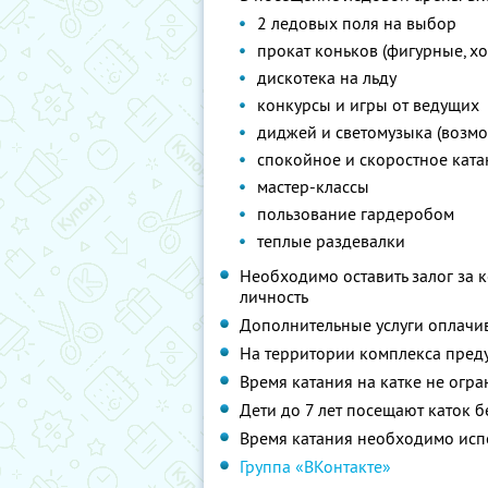
2 ледовых поля на выбор
прокат коньков (фигурные, х
дискотека на льду
конкурсы и игры от ведущих
диджей и светомузыка (возм
спокойное и скоростное ката
мастер-классы
пользование гардеробом
теплые раздевалки
Необходимо оставить залог за 
личность
Дополнительные услуги оплачи
На территории комплекса пред
Время катания на катке не огр
Дети до 7 лет посещают каток 
Время катания необходимо исп
Группа «ВКонтакте»