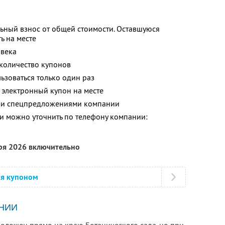
ьный взнос от общей стоимости. Оставшуюся
ь на месте
овека
количество купонов
зоваться только один раз
 электронный купон на месте
ими спецпредложениями компании
 можно уточнить по телефону компании:
бря 2026 включительно
ся купоном
НИИ