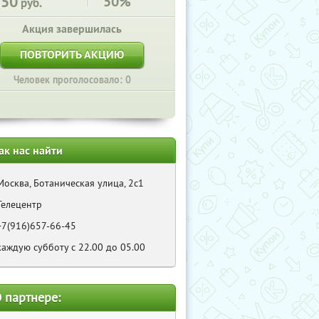
350
50%
руб.
Акция завершилась
ПОВТОРИТЬ АКЦИЮ
Человек проголосовало: 0
ак нас найти
Москва, Ботаническая улица, 2с1
Телецентр
+7(916)657-66-45
каждую субботу с 22.00 до 05.00
 партнере: