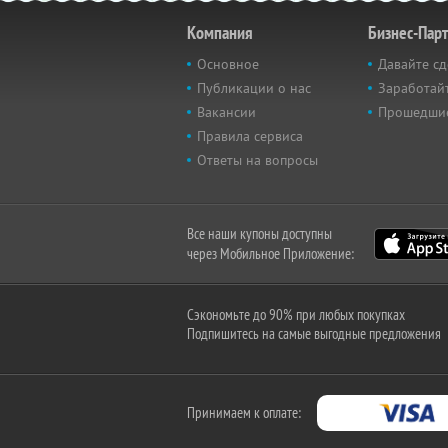
Компания
Бизнес-Пар
Основное
Давайте сд
Публикации о нас
Заработайт
Вакансии
Прошедши
Правила сервиса
Ответы на вопросы
Все наши купоны доступны
через Мобильное Приложение:
Сэкономьте до 90% при любых покупках
Подпишитесь на самые выгодные предложения
Принимаем к оплате: