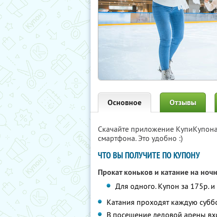
Основное
Отзывы
Скачайте приложение КупиКупон
смартфона. Это удобно :)
ЧТО ВЫ ПОЛУЧИТЕ ПО КУПОНУ
Прокат коньков и катание на ноч
Для одного. Купон за 175р. и
Катания проходят каждую суббот
В посещение ледовой арены вх