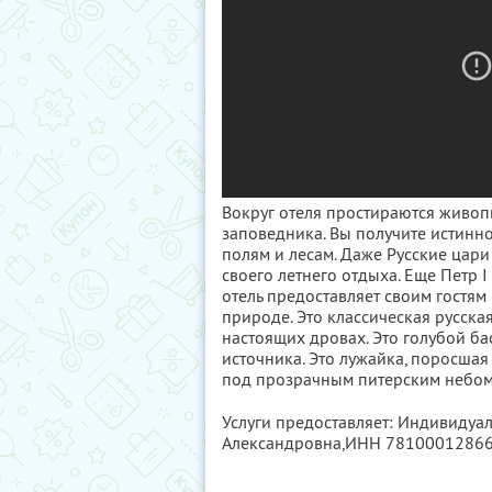
Вокруг отеля простираются живо
заповедника. Вы получите истинно
полям и лесам. Даже Русские цари
своего летнего отдыха. Еще Петр I
отель предоставляет своим гостям
природе. Это классическая русска
настоящих дровах. Это голубой б
источника. Это лужайка, поросшая
под прозрачным питерским небом
Услуги предоставляет: Индивидуа
Александровна,
ИНН 7810001286