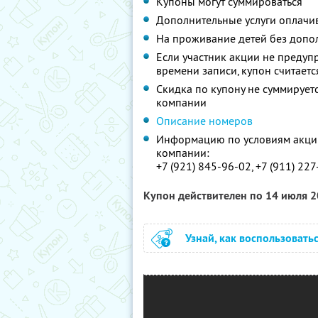
Купоны могут суммироваться
Дополнительные услуги оплачи
На проживание детей без допол
Если участник акции не предупр
времени записи, купон считает
Скидка по купону не суммируе
компании
Описание номеров
Информацию по условиям акции
компании:
+7 (921) 845-96-02, +7 (911) 22
Купон действителен по 14 июля 
Узнай, как воспользовать