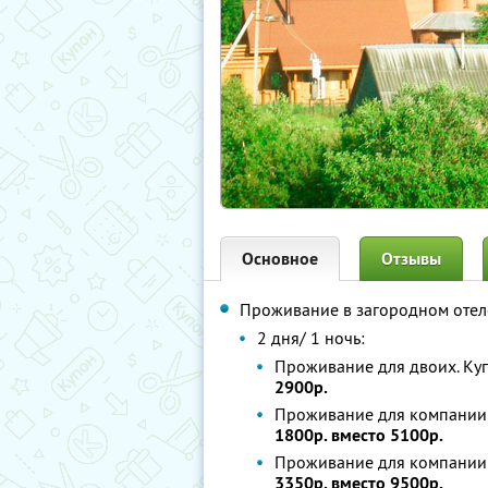
Основное
Отзывы
Проживание в загородном оте
2 дня/ 1 ночь:
Проживание для двоих. Ку
2900р.
Проживание для компании 
1800р. вместо 5100р.
Проживание для компании 
3350р. вместо 9500р.