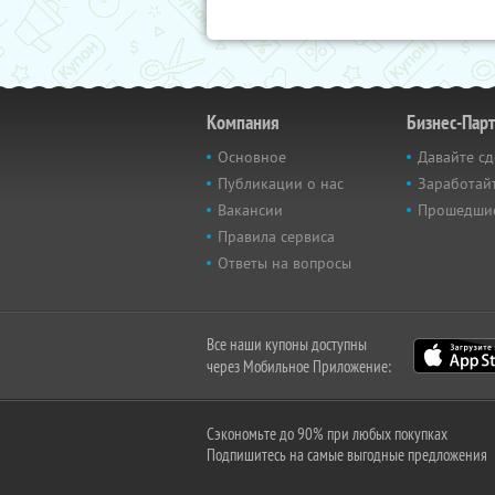
Компания
Бизнес-Пар
Основное
Давайте сд
Публикации о нас
Заработайт
Вакансии
Прошедши
Правила сервиса
Ответы на вопросы
Все наши купоны доступны
через Мобильное Приложение:
Сэкономьте до 90% при любых покупках
Подпишитесь на самые выгодные предложения