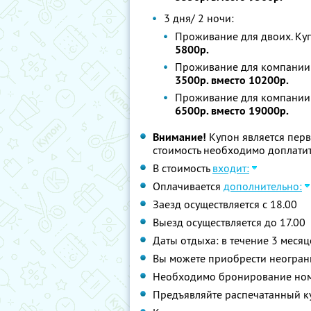
3 дня/ 2 ночи:
Проживание для двоих. Ку
5800р.
Проживание для компании 
3500р. вместо 10200р.
Проживание для компании 
6500р. вместо 19000р.
Внимание!
Купон является пер
стоимость необходимо доплатит
В стоимость
входит:
Оплачивается
дополнительно:
Заезд осуществляется с 18.00
Выезд осуществляется до 17.00
Даты отдыха: в течение 3 месяц
Вы можете приобрести неограни
Необходимо бронирование номе
Предъявляйте распечатанный к