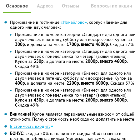
Основное
Адреса
Отзывы
Вопросы по акции
Проживание в гостинице
«Измайлово»
, корпус «Гамма» для
одного или двух человек:
Проживание в номере категории «Стандарт» для одного или
двух человек в пятницу, субботу или воскресенье. Купон за
300р
. и доплата на месте:
1700р. вместо 4600р
. Скидка 57%
Проживание в номере категории «Стандарт» для одного или
двух человек с понедельника по четверг (включительно).
Купон за
350р
. и доплата на месте:
2000р. вместо 4600р
.
Скидка 49%
Проживание в номере категории «Бизнес» для одного или
двух человек в пятницу, субботу или воскресенье. Купон за
400р
. и доплата на месте:
2200р. вместо 6000р.
Скидка 57%
Проживание в номере категории «Бизнес» для одного или
двух человек с понедельника по четверг (включительно).
Купон за
450р
. и доплата на месте:
2600р. вместо 6000р
.
Скидка 49%
Внимание!
Купон является первоначальным взносом от общей
стоимости. Полную стоимость необходимо доплатить на месте
В стоимость входит:
БОНУС:
скидка 50% на напитки и скидка 30% на меню в
ресторане «Золотая вилка» (минимальная сумма заказа до