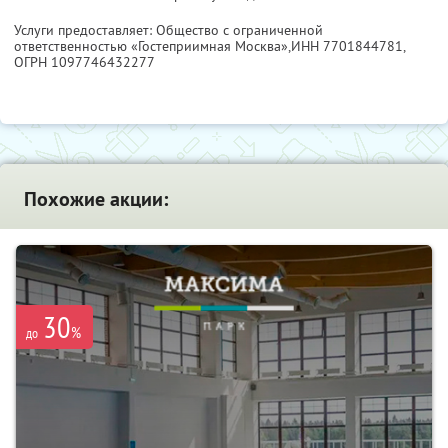
Услуги предоставляет: Общество с ограниченной
ответственностью «Гостеприимная Москва»,
ИНН 7701844781
,
ОГРН 1097746432277
Похожие акции:
30
%
до