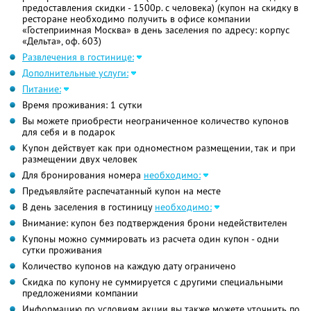
предоставления скидки - 1500р. с человека) (купон на скидку в
ресторане необходимо получить в офисе компании
«Гостеприимная Москва» в день заселения по адресу: корпус
«Дельта», оф. 603)
Развлечения в гостинице:
Дополнительные услуги:
Питание:
Время проживания: 1 сутки
Вы можете приобрести неограниченное количество купонов
для себя и в подарок
Купон действует как при одноместном размещении, так и при
размещении двух человек
Для бронирования номера
необходимо:
Предъявляйте распечатанный купон на месте
В день заселения в гостиницу
необходимо:
Внимание: купон без подтверждения брони недействителен
Купоны можно суммировать из расчета один купон - одни
сутки проживания
Количество купонов на каждую дату ограничено
Скидка по купону не суммируется с другими специальными
предложениями компании
Информацию по условиям акции вы также можете уточнить по