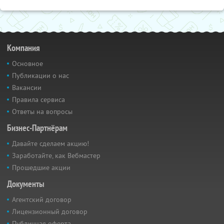
Компания
Основное
Публикации о нас
Вакансии
Правила сервиса
Ответы на вопросы
Бизнес-Партнёрам
Давайте сделаем акцию!
Заработайте, как Вебмастер
Прошедшие акции
Документы
Агентский договор
Лицензионный договор
Публичная оферта