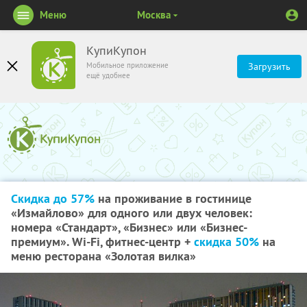
Меню
Москва
КупиКупон
Мобильное приложение
Загрузить
ещё удобнее
Скидка до 57%
на проживание в гостинице
«Измайлово» для одного или двух человек:
номера «Стандарт», «Бизнес» или «Бизнес-
премиум». Wi-Fi, фитнес-центр +
скидка 50%
на
меню ресторана «Золотая вилка»