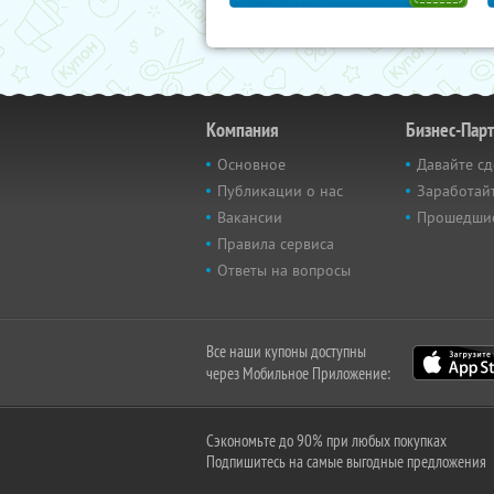
Компания
Бизнес-Пар
Основное
Давайте сд
Публикации о нас
Заработайт
Вакансии
Прошедши
Правила сервиса
Ответы на вопросы
Все наши купоны доступны
через Мобильное Приложение:
Сэкономьте до 90% при любых покупках
Подпишитесь на самые выгодные предложения