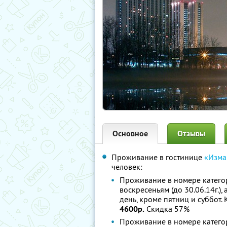
Основное
Отзывы
Проживание в гостинице
«Изма
человек:
Проживание в номере категор
воскресеньям (до 30.06.14г.)
день, кроме пятниц и суббот.
4600р.
Скидка 57%
Проживание в номере категор