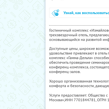
Узнай, как воспользовать
Гостиничный комплекс «Измайлово
трехзвездочный отель, предлагаю
основывающийся на развитой инф
Доступные цены, широкие возможн
удовольствие привлекают в отель г
комплекс «Гамма-Дельта» способен 
обеспечить проведение семинаров
конференц-комплекса, состоящего
конференц-залов.
Хорошо организованная технологи
комфорта и безопасности, дающую
Услуги предоставляет: Общество 
Москва»,
ИНН 7701844781
, ОГРН