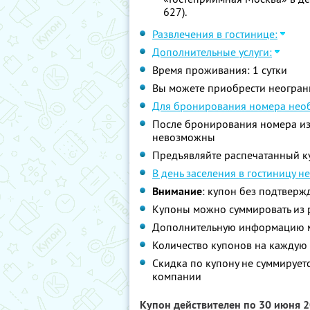
627).
Развлечения в гостинице:
Дополнительные услуги:
Время проживания: 1 сутки
Вы можете приобрести неограни
Для бронирования номера нео
После бронирования номера из
невозможны
Предъявляйте распечатанный к
В день заселения в гостиницу н
Внимание
: купон без подтвер
Купоны можно суммировать из р
Дополнительную информацию м
Количество купонов на каждую 
Скидка по купону не суммируе
компании
Купон действителен по 30 июня 