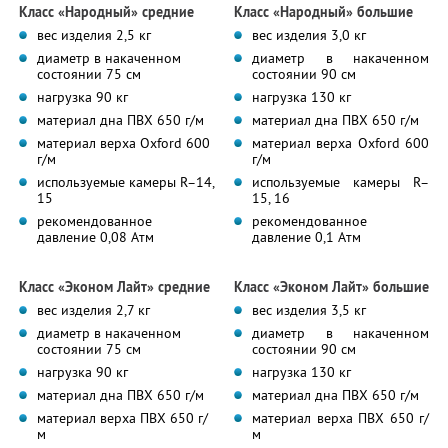
Класс «Народный» средние
Класс «Народный» большие
вес изделия 2,5 кг
вес изделия 3,0 кг
диаметр в накаченном
диаметр в накаченном
состоянии 75 см
состоянии 90 см
нагрузка 90 кг
нагрузка 130 кг
материал дна ПВХ 650 г/м
материал дна ПВХ 650 г/м
материал верха Oxford 600
материал верха Oxford 600
г/м
г/м
используемые камеры R–14,
используемые камеры R–
15
15, 16
рекомендованное
рекомендованное
давление 0,08 Атм
давление 0,1 Атм
Класс «Эконом Лайт» средние
Класс «Эконом Лайт» большие
вес изделия 2,7 кг
вес изделия 3,5 кг
диаметр в накаченном
диаметр в накаченном
состоянии 75 см
состоянии 90 см
нагрузка 90 кг
нагрузка 130 кг
материал дна ПВХ 650 г/м
материал дна ПВХ 650 г/м
материал верха ПВХ 650 г/
материал верха ПВХ 650 г/
м
м