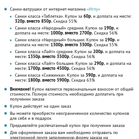
Санки-ватрушки от интернет-магазина
«Иглу»
Санки класса «Таблетка». Купон за
60р.
и доплата на месте:
320р. вместо 850р.
Скидка 55%
Санки класса «Народный» средние. Купон за
190р.
и
доплата на месте:
1000р. вместо 2700р.
Скидка 56%
Санки класса «Народный» большие. Купон за
190р.
и
доплата на месте:
1300р. вместо 3300р.
Скидка 55%
Санки класса «Лайт» средние. Купон за
200р.
и доплата на
месте:
1350р. вместо 3500р.
Скидка 56%
Санки класса «Лайт» большие. Купон за
290р.
и доплата на
месте:
1700р. вместо 4500р.
Скидка 56%
Санки класса «Снежинка». Купон за
390р.
и доплата на
месте:
1800р. вместо 5900р.
Скидка 63%
Внимание!
Купон является первоначальным взносом от общей
стоимости. Полную стоимость необходимо доплатить при
получении заказа
Купон действует на один заказ
Вы можете приобрести неограниченное количество купонов
для себя и в подарок
Предъявляйте распечатанный купон при получении заказа
Для оформления заказа вам необходимо отправить по
электронной почте заполненную форму заказа на