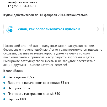
телефону компании:
+7 (965) 084-48-82
Купон действителен по 18 февраля 2014 включительно
Узнай, как воспользоваться купоном
Настоящий зимний хит — надувные санки-ватрушки: мягкие,
безопасные и очень удобные! Легко транспортируются, идеально
скользят, развивают мега-скорость даже на очень тонком
покрытии снега и приносят массу радости взрослым и детям.
Выбирайте ватрушку своей мечты и не забудьте рассказать о
акции друзьям — вместе кататься веселее!
Класс «Блин»:
Вес изделия: 0,5 кг
Диаметр в накачанном состоянии: 33 см
Нагрузка: 90 кг
Плотность материалов дна: г/м650
Верх из ПВХ