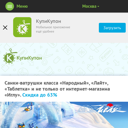
Меню
Москва
КупиКупон
Мобильное приложение
Загрузить
ещё удобнее
Санки-ватрушки класса «Народный», «Лайт»,
«Таблетка» и не только от интернет-магазина
«Иглу».
Скидка до 63%