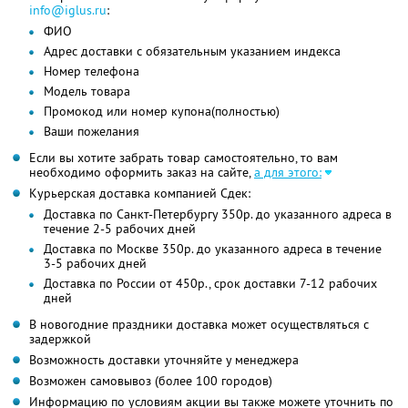
info@iglus.ru
:
ФИО
Адрес доставки с обязательным указанием индекса
Номер телефона
Модель товара
Промокод или номер купона(полностью)
Ваши пожелания
Если вы хотите забрать товар самостоятельно, то вам
необходимо оформить заказ на сайте,
а для этого:
Курьерская доставка компанией Сдек:
Доставка по Санкт-Петербургу 350р. до указанного адреса в
течение 2-5 рабочих дней
Доставка по Москве 350р. до указанного адреса в течение
3-5 рабочих дней
Доставка по России от 450р., срок доставки 7-12 рабочих
дней
В новогодние праздники доставка может осуществляться с
задержкой
Возможность доставки уточняйте у менеджера
Возможен самовывоз (более 100 городов)
Информацию по условиям акции вы также можете уточнить по