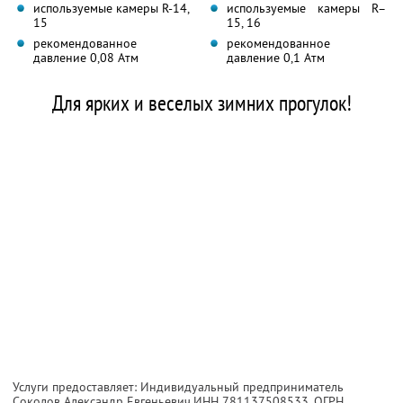
используемые камеры R-14,
используемые камеры R–
15
15, 16
рекомендованное
рекомендованное
давление 0,08 Атм
давление 0,1 Атм
Для ярких и веселых зимних прогулок!
Услуги предоставляет: Индивидуальный предприниматель
Соколов Александр Евгеньевич,
ИНН 781137508533
, ОГРН