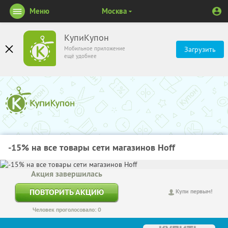
Меню
Москва
КупиКупон
Мобильное приложение
Загрузить
ещё удобнее
-15% на все товары сети магазинов Hoff
Акция завершилась
ПОВТОРИТЬ АКЦИЮ
Купи первым!
Человек проголосовало: 0