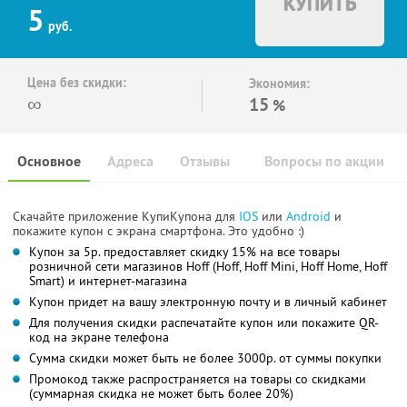
КУПИТЬ
5
руб.
Цена без скидки:
Экономия:
∞
15
%
Основное
Адреса
Отзывы
Вопросы по акции
Скачайте приложение КупиКупона для
IOS
или
Android
и
покажите купон с экрана смартфона. Это удобно :)
Купон за 5р. предоставляет скидку 15% на все товары
розничной сети магазинов Hoff (Hoff, Hoff Mini, Hoff Home, Hoff
Smart) и интернет-магазина
Купон придет на вашу электронную почту и в личный кабинет
Для получения скидки распечатайте купон или покажите QR-
код на экране телефона
Сумма скидки может быть не более 3000р. от суммы покупки
Промокод также распространяется на товары со скидками
(суммарная скидка не может быть более 20%)