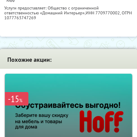
* Хофф
Услуги предоставляет: Общество с ограниченной
ответственностью «Домашний Интерьер»,
ИНН 7709770002
, ОГРН
1077763747269
Похожие акции:
-15
%