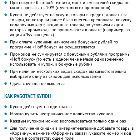
При покупке бытовой техники, моек и смесителей скидка не
может превышать 10% (с учетом всех промокодов)
Купон не действует на услуги; товары в кредит; доплаты за
товары, по которым ранее была внесена предоплата; покупку
подарочных карт; акционные товары, по условиям акции
которых промокоды не принимаются к оплате (например, по
акции «Лучшая цена»)
При оплате купонами начисление бонусных рублей по
программе «Hoff бонус» не осуществляется
Промокод не суммируется с бонусными рублями программы
«Hoff бонус» (то есть в одном чеке нельзя одновременно
использовать и купон, и бонусные рубли)
При наличии нескольких видов скидок вы самостоятельно
выбираете одну из скидок для использования
Сдача с купона не выдается
КАК РАБОТАЕТ КУПОН
Купон действует на один заказ
Можно купить неограниченное количество купонов
Каждым купоном можно воспользоваться только один раз
Для получения скидки в интернет-магазине добавьте товары в
«Корзину», нажмите «Оформить заказ», укажите номер и код
купона в соответствующем поле