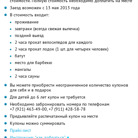
стоимости. Полную стоимость необходимо доплатить на месте
Заезд возможен с 13 мая 2013 года
В стоимость входит:
проживание
завтраки (всегда свежая выпечка)
поздний выезд
2 часа прокат велосипедов для каждого
2 часа прокат лодок (1 шт. для четырех человек)
батут
место для барбекю
мангалы
2 часа сауны
Вы можете приобрести неограниченное количество купонов
для себя и в подарок
Для детей до 6 лет купон не требуется
Необходимо забронировать номера по телефонам
+7 (921) 463-49-00,
+7 (911) 428-58-78
Предъявляйте распечатанный купон на месте
Купоны можно суммировать
Прайс-лист
Инструкция: "как добраться"