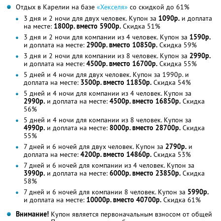
Отдых в Карелии на базе
«Хекселя»
со скидкой до 61%
3 дня и 2 ночи для двух человек. Купон за
1090р.
и доплата
на месте:
1800р. вместо 5900р.
Скидка 51%
3 дня и 2 ночи для компании из 4 человек. Купон за
1590р.
и доплата на месте:
2900р. вместо 10850р.
Скидка 59%
3 дня и 2 ночи для компании из 8 человек. Купон за
2990р.
и доплата на месте:
4500р. вместо 16700р.
Скидка 55%
5 дней и 4 ночи для двух человек. Купон за 1990р. и
доплата на месте:
3500р. вместо 11850р.
Скидка 54%
5 дней и 4 ночи для компании из 4 человек. Купон за
2990р.
и доплата на месте:
4500р. вместо 16850р.
Скидка
56%
5 дней и 4 ночи для компании из 8 человек. Купон за
4990р.
и доплата на месте:
8000р. вместо 28700р.
Скидка
55%
7 дней и 6 ночей для двух человек. Купон за
2790р.
и
доплата на месте:
4200р. вместо 14860р.
Скидка 53%
7 дней и 6 ночей для компании из 4 человек. Купон за
3990р.
и доплата на месте:
6000р. вместо 23850р.
Скидка
58%
7 дней и 6 ночей для компании 8 человек. Купон за
5990р.
и доплата на месте:
10000р. вместо 40700р.
Скидка 61%
Внимание!
Купон является первоначальным взносом от общей