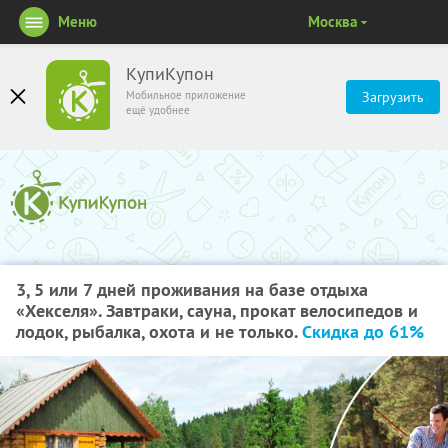
Меню
Москва
КупиКупон
Мобильное приложение
Загрузить
ещё удобнее
3, 5 или 7 дней проживания на базе отдыха
«Хекселя». Завтраки, сауна, прокат велосипедов и
лодок, рыбалка, охота и не только.
Скидка до 61%