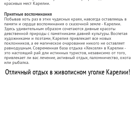
красивых мест Карелии.
Приятные воспоминания
Побывав хоть раз в этих чудесных краях, навсегда оставляешь в
памяти и сердце воспоминания о сказочной земле - Карелии.
Здесь удивительным образом сочетаются дивные красоты
девственной природы с памятниками давней культуры. Воспетая
художниками и поэтами, Карелия привлекает все новых
поклонников, а ее магическое очарование никого не оставляет
равнодушным. Современная база отдыха «Хекселя» в Карелии -
это настоящий рай дли истинных туристов, независимо от того,
привлекает ли вас лечение, активный отдых, паломничество, охота
или рыбалка.
Отличный отдых в живописном уголке Карелии!