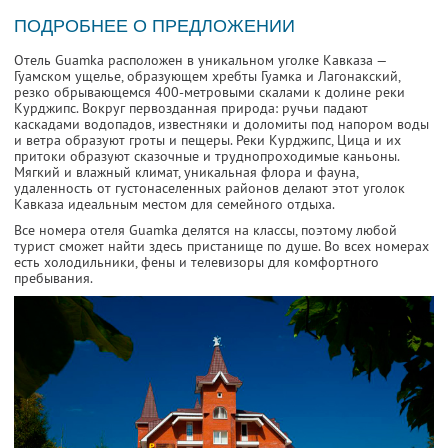
ПОДРОБНЕЕ О ПРЕДЛОЖЕНИИ
Отель Guamka расположен в уникальном уголке Кавказа —
Гуамском ущелье, образующем хребты Гуамка и Лагонакский,
резко обрывающемся 400-метровыми скалами к долине реки
Курджипс. Вокруг первозданная природа: ручьи падают
каскадами водопадов, известняки и доломиты под напором воды
и ветра образуют гроты и пещеры. Реки Курджипс, Цица и их
притоки образуют сказочные и труднопроходимые каньоны.
Мягкий и влажный климат, уникальная флора и фауна,
удаленность от густонаселенных районов делают этот уголок
Кавказа идеальным местом для семейного отдыха.
Все номера отеля Guamka делятся на классы, поэтому любой
турист сможет найти здесь пристанище по душе. Во всех номерах
есть холодильники, фены и телевизоры для комфортного
пребывания.