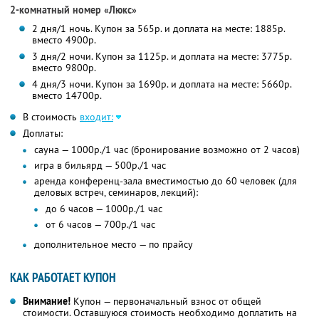
2-комнатный номер «Люкс»
2 дня/1 ночь. Купон за 565р. и доплата на месте: 1885р.
вместо 4900р.
3 дня/2 ночи. Купон за 1125р. и доплата на месте: 3775р.
вместо 9800р.
4 дня/3 ночи. Купон за 1690р. и доплата на месте: 5660р.
вместо 14700р.
В стоимость
входит:
Доплаты:
сауна — 1000р./1 час (бронирование возможно от 2 часов)
игра в бильярд — 500р./1 час
аренда конференц-зала вместимостью до 60 человек (для
деловых встреч, семинаров, лекций):
до 6 часов — 1000р./1 час
от 6 часов — 700р./1 час
дополнительное место — по прайсу
КАК РАБОТАЕТ КУПОН
Внимание!
Купон — первоначальный взнос от общей
стоимости. Оставшуюся стоимость необходимо доплатить на