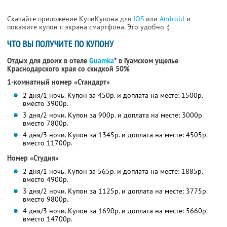
Скачайте приложение КупиКупона для
IOS
или
Android
и
покажите купон с экрана смартфона. Это удобно :)
ЧТО ВЫ ПОЛУЧИТЕ ПО КУПОНУ
Отдых для двоих в отеле
Guamka
* в Гуамском ущелье
Краснодарского края
со скидкой 50%
1-комнатный номер «Стандарт»
2 дня/1 ночь. Купон за 450р. и доплата на месте: 1500р.
вместо 3900р.
3 дня/2 ночи. Купон за 900р. и доплата на месте: 3000р.
вместо 7800р.
4 дня/3 ночи. Купон за 1345р. и доплата на месте: 4505р.
вместо 11700р.
Номер «Студия»
2 дня/1 ночь. Купон за 565р. и доплата на месте: 1885р.
вместо 4900р.
3 дня/2 ночи. Купон за 1125р. и доплата на месте: 3775р.
вместо 9800р.
4 дня/3 ночи. Купон за 1690р. и доплата на месте: 5660р.
вместо 14700р.