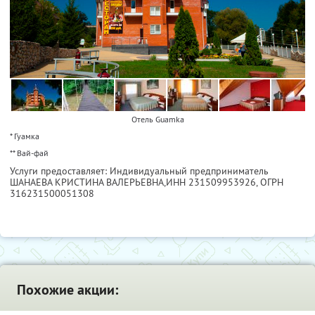
Отель Guamka
* Гуамка
** Вай-фай
Услуги предоставляет: Индивидуальный предприниматель
ШАНАЕВА КРИСТИНА ВАЛЕРЬЕВНА,
ИНН 231509953926
, ОГРН
316231500051308
Похожие акции: