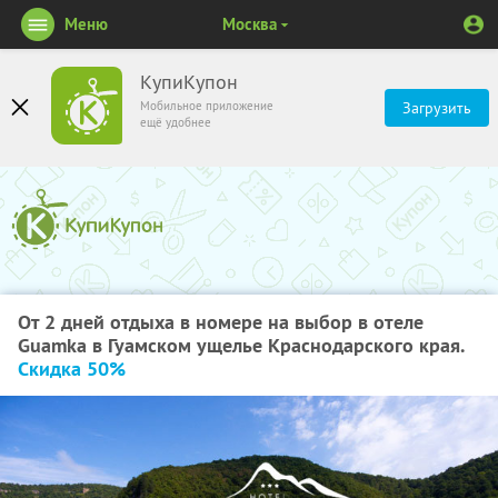
Меню
Москва
КупиКупон
Мобильное приложение
Загрузить
ещё удобнее
От 2 дней отдыха в номере на выбор в отеле
Guamka в Гуамском ущелье Краснодарского края.
Скидка 50%