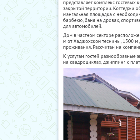
представляет комплекс гостевых 
закрытой территории. Коттеджи об
мангальная площадка с необходи
барбекю, баня на дровах, спортив
для автомобилей.
Дом в частном секторе расположен
м от Хаджохской теснины, 1500 м 
проживания. Рассчитан на компан
К услугам гостей разнообразные э
на квадроциклах, джиппинг к пла