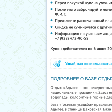
Перед покупкой купона уточни
После этого забронируйте номе
Ф. И. О.
Предъявите распечатанный или
Скидка не суммируется с друг
Информацию по условиям акции
+7 (928) 472-90-58
Купон действителен по 6 июня 2
Узнай, как воспользовать
ПОДРОБНЕЕ О БАЗЕ ОТДЫ
Отдых в Адыгее — это невероятны
национальные праздники. Здесь е
водопады, колоритные горные де
База «Гостевая усадьба» предлага
Адыгее, в станице Даховская. База