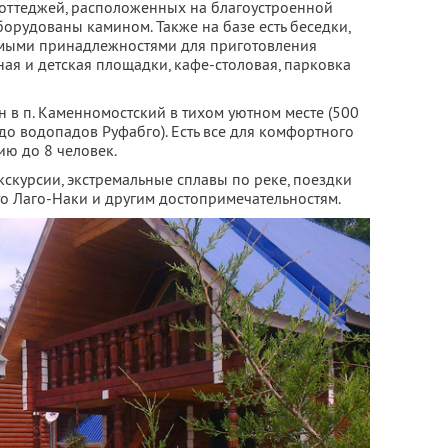
коттеджей, расположенных на благоустроенной
орудованы камином. Также на базе есть беседки,
мыми принадлежностями для приготовления
ная и детская площадки, кафе-столовая, парковка
 в п. Каменномостский в тихом уютном месте (500
до водопадов Руфабго). Есть все для комфортного
ию до 8 человек.
кскурсии, экстремальные сплавы по реке, поездки
то Лаго-Наки и другим достопримечательностям.