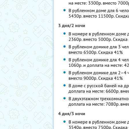
на месте: 3300р. вместо 700
В рубленном доме для 6 челов
5430р. вместо 11500р. Скидк
3 дня/2 ночи
В номере в рубленном доме дл
2360р. вместо 5000р. Скидка
В рубленом домике для 3 чело
вместо 6500р. Скидка 41%
В рубленом домике для 4 челов
1060р. и доплата на месте: 4
В рубленом домике для 2–4 че
вместо 9000р. Скидка 41%
В доме с русской баней на дро
доплата на месте: 6600р. вм
В двухэтажном трехкомнатном
доплата на месте: 7080р. вм
4 дня/3 ночи
В номере в рубленном доме дл
3540р. вместо 7500р. Скидка