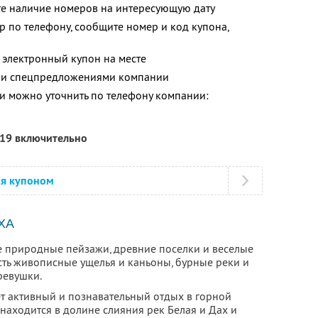
те наличие номеров на интересующую дату
р по телефону, сообщите номер и код купона,
 электронный купон на месте
ими спецпредложениями компании
 можно уточнить по телефону компании:
019 включительно
ся купоном
ХА
е природные пейзажи, древние поселки и веселые
сть живописные ущелья и каньоны, бурные реки и
ревушки.
ет активный и познавательный отдых в горной
 находится в долине слияния рек Белая и Дах и