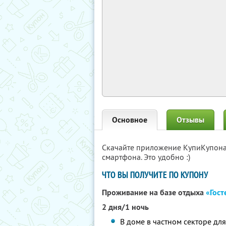
Основное
Отзывы
Скачайте приложение КупиКупон
смартфона. Это удобно :)
ЧТО ВЫ ПОЛУЧИТЕ ПО КУПОНУ
Проживание на базе отдыха
«Гост
2 дня/1 ночь
В доме в частном секторе для