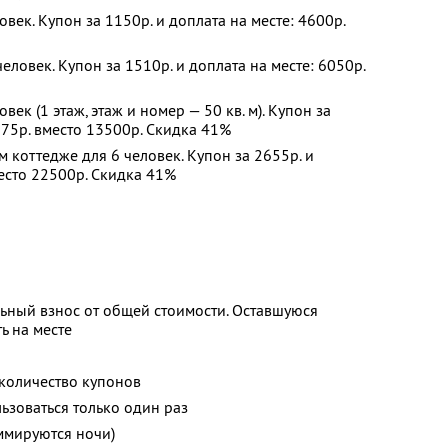
век. Купон за 1150р. и доплата на месте: 4600р.
ловек. Купон за 1510р. и доплата на месте: 6050р.
ек (1 этаж, этаж и номер — 50 кв. м). Купон за
375р. вместо 13500р. Скидка 41%
 коттедже для 6 человек. Купон за 2655р. и
место 22500р. Скидка 41%
ьный взнос от общей стоимости. Оставшуюся
ь на месте
количество купонов
зоваться только один раз
ммируются ночи)