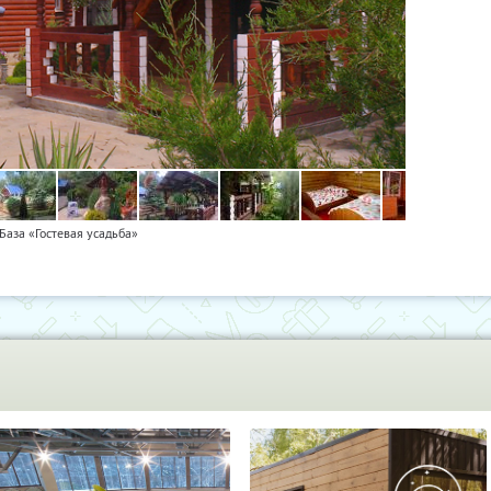
База «Гостевая усадьба»