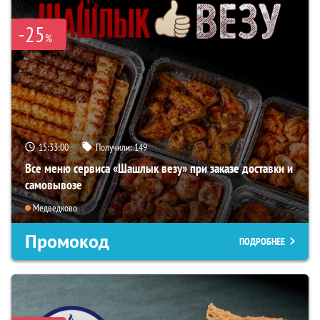
-25
%
15:32:59
Получили:
149
Все меню сервиса «Шашлык везу» при заказе доставки и
самовывозе
Медведково
Промокод
ПОДРОБНЕЕ