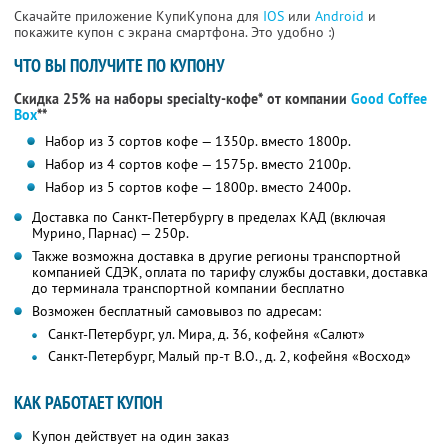
Скачайте приложение КупиКупона для
IOS
или
Android
и
покажите купон с экрана смартфона. Это удобно :)
ЧТО ВЫ ПОЛУЧИТЕ ПО КУПОНУ
Скидка 25% на наборы specialty-кофе* от компании
Good Coffee
Box
**
Набор из 3 сортов кофе — 1350р. вместо 1800р.
Набор из 4 сортов кофе — 1575р. вместо 2100р.
Набор из 5 сортов кофе — 1800р. вместо 2400р.
Доставка по Санкт-Петербургу в пределах КАД (включая
Мурино, Парнас) — 250р.
Также возможна доставка в другие регионы транспортной
компанией СДЭК, оплата по тарифу службы доставки, доставка
до терминала транспортной компании бесплатно
Возможен бесплатный самовывоз по адресам:
Санкт-Петербург, ул. Мира, д. 36, кофейня «Салют»
Санкт-Петербург, Малый пр-т В.О., д. 2, кофейня «Восход»
КАК РАБОТАЕТ КУПОН
Купон действует на один заказ