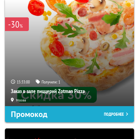
-30
%
15:32:59
Получили:
1
Заказ в зале пиццерий Zotman Pizza
Москва
Промокод
ПОДРОБНЕЕ