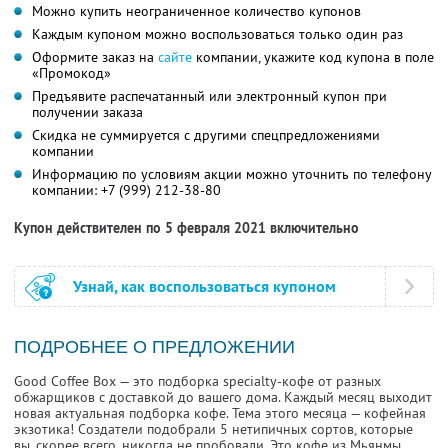
Можно купить неограниченное количество купонов
Каждым купоном можно воспользоваться только один раз
Оформите заказ на
сайте
компании, укажите код купона в поле
«Промокод»
Предъявите распечатанный или электронный купон при
получении заказа
Скидка не суммируется с другими спецпредложениями
компании
Информацию по условиям акции можно уточнить по телефону
компании:
+7 (999) 212-38-80
Купон действителен по 5 февраля 2021 включительно
Узнай, как воспользоваться купоном
ПОДРОБНЕЕ О ПРЕДЛОЖЕНИИ
Good Coffee Box — это подборка specialty-кофе от разных
обжарщиков с доставкой до вашего дома. Каждый месяц выходит
новая актуальная подборка кофе. Тема этого месяца — кофейная
экзотика! Создатели подобрали 5 нетипичных сортов, которые
вы, скорее всего, никогда не пробовали. Это кофе из Мьянмы,