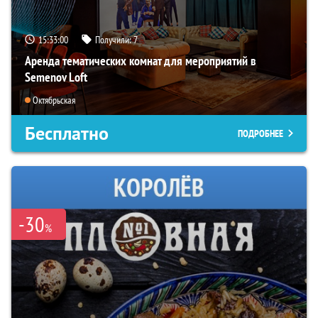
15:32:59
Получили:
7
Аренда тематических комнат для мероприятий в
Semenov Loft
Октябрьская
Бесплатно
ПОДРОБНЕЕ
-30
%