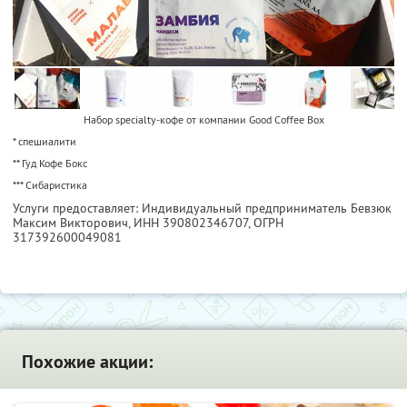
Набор specialty-кофе от компании Good Coffee Box
* спешиалити
** Гуд Кофе Бокс
*** Сибаристика
Услуги предоставляет: Индивидуальный предприниматель Бевзюк
Максим Викторович,
ИНН 390802346707
, ОГРН
317392600049081
Похожие акции: