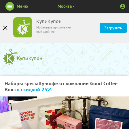
Меню
Москва
КупиКупон
Мобильное приложение
Загрузить
ещё удобнее
Наборы specialty-кофе от компании Good Coffee
Box
со скидкой 25%