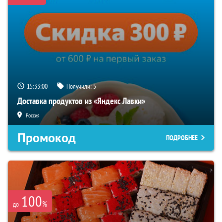
15:32:59
Получили:
5
Доставка продуктов из «Яндекс Лавки»
Россия
Промокод
ПОДРОБНЕЕ
100
%
до