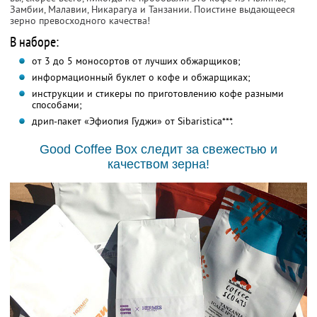
Замбии, Малавии, Никарагуа и Танзании. Поистине выдающееся
зерно превосходного качества!
В наборе:
от 3 до 5 моносортов от лучших обжарщиков;
информационный буклет о кофе и обжарщиках;
инструкции и стикеры по приготовлению кофе разными
способами;
дрип-пакет «Эфиопия Гуджи» от Sibaristica***.
Good Coffee Box следит за свежестью и
качеством зерна!