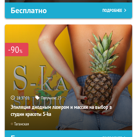
Бесплатно
ПОДРОБНЕЕ
-90
%
18:37:00
Получили:
23
Эпиляция диодным лазером и массаж на выбор в
студии красоты S-ka
Таганская