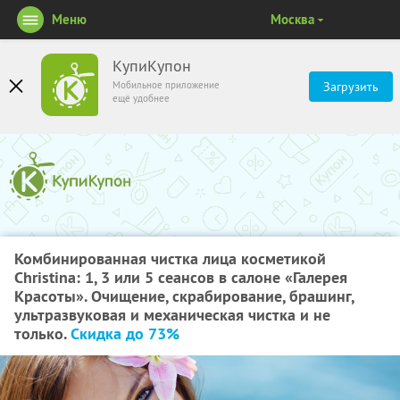
Меню
Москва
КупиКупон
Мобильное приложение
Загрузить
ещё удобнее
Комбинированная чистка лица косметикой
Christina: 1, 3 или 5 сеансов в салоне «Галерея
Красоты». Очищение, скрабирование, брашинг,
ультразвуковая и механическая чистка и не
только.
Скидка до 73%