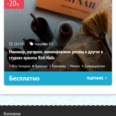
-20
%
18:37:00
Получили:
193
Маникюр, шугаринг, ламинирование ресниц и другое в
студиях красоты Rich Nails
Юго-Западная
Пражская
Кузьминки
Митино
Домодедовская
Бесплатно
ПОДРОБНЕЕ
Компания