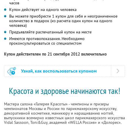
часов
Купон действует на одного человека
Вы можете приобрести 1 купон для себя и неограниченное
количество в подарок (из расчета один купон на одного
человека)
Предъявляйте распечатанный купон на месте
Имеются противопоказания. Необходимо
проконсультироваться со специалистом
Купон действителен по 21 сентября 2012 включительно
Узнай, как воспользоваться купоном
Красота и здоровье начинаются так!
Мастера салона «Галерея Красоты» - чемпионы и призеры
чемпионатов Москвы и России по парикмахерскому искусству,
декоративной косметике, маникюру и наращиванию ногтей,
выпускники всемирно известных школ парикмахерского искусства
Vidal Sassoon, Toni&Guy, академий «WELLA Россия» и «Долорес».