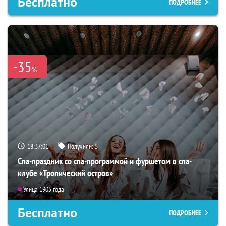
Бесплатно
ПОДРОБНЕЕ
-35
%
18:37:00
Получили:
5
Спа-праздник со спа-программой и фуршетом в спа-
клубе «Тропический остров»
Улица 1905 года
Бесплатно
ПОДРОБНЕЕ