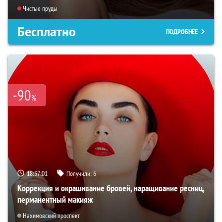
Чистые пруды
Бесплатно
ПОДРОБНЕЕ
-90
%
18:37:00
Получили:
6
Коррекция и окрашивание бровей, наращивание ресниц,
перманентный макияж
Нахимовский проспект