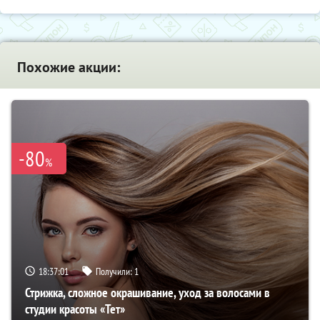
Похожие акции:
-80
%
18:37:00
Получили:
1
Стрижка, сложное окрашивание, уход за волосами в
студии красоты «Тет»