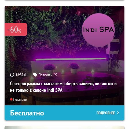
-60
%
18:37:00
Получили:
22
Спа-программы с массажем, обертыванием, пилингом и
не только в салоне Indi SPA
Потапово
Бесплатно
ПОДРОБНЕЕ