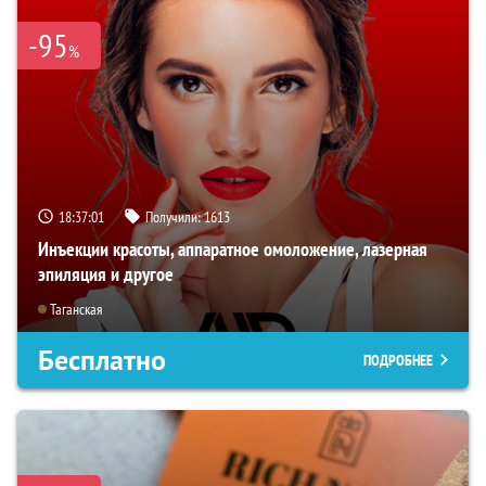
-95
%
18:37:00
Получили:
1613
Инъекции красоты, аппаратное омоложение, лазерная
эпиляция и другое
Таганская
Бесплатно
ПОДРОБНЕЕ