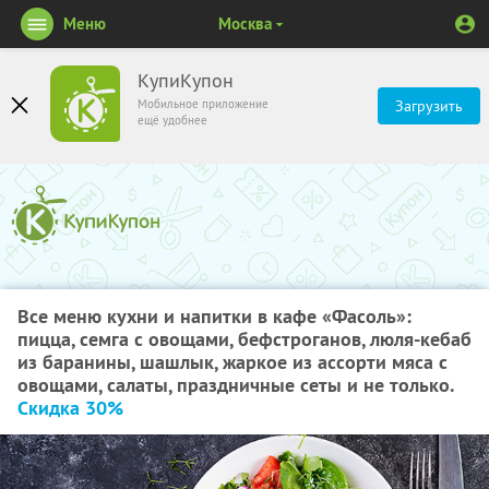
Меню
Москва
КупиКупон
Мобильное приложение
Загрузить
ещё удобнее
Все меню кухни и напитки в кафе «Фасоль»:
пицца, семга с овощами, бефстроганов, люля-кебаб
из баранины, шашлык, жаркое из ассорти мяса с
овощами, салаты, праздничные сеты и не только.
Скидка 30%