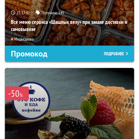
15:17:41
Получили:
149
Все меню сервиса «Шашлык везу» при заказе доставки и
самовывозе
Медведково
Промокод
ПОДРОБНЕЕ
-50
%