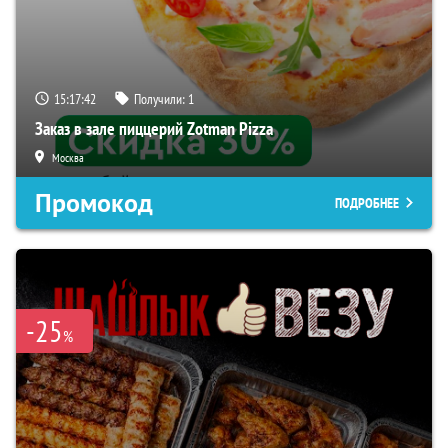
15:17:41
Получили:
1
Заказ в зале пиццерий Zotman Pizza
Москва
Промокод
ПОДРОБНЕЕ
-25
%