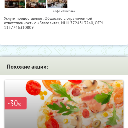
Кафе «Фасоль»
Услуги предоставляет: Общество с ограниченной
ответственностью «Благовита»,
ИНН 7724313240
, ОГРН
1157746310809
Похожие акции:
-30
%