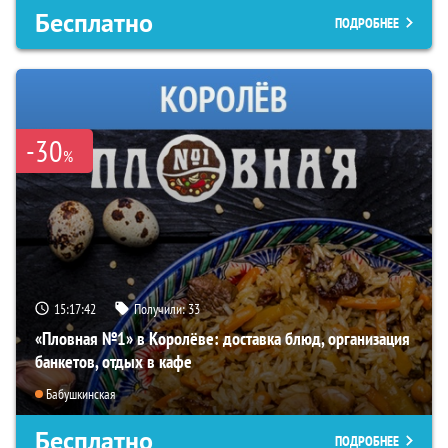
Бесплатно
ПОДРОБНЕЕ
-30
%
15:17:41
Получили:
33
«Пловная №1» в Королёве: доставка блюд, организация
банкетов, отдых в кафе
Бабушкинская
Бесплатно
ПОДРОБНЕЕ