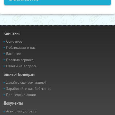
Компания
Основное
Публикации о нас
Вакансии
Правила сервиса
Ответы на вопросы
Бизнес-Партнёрам
Давайте сделаем акцию!
Заработайте, как Вебмастер
Прошедшие акции
Документы
Агентский договор