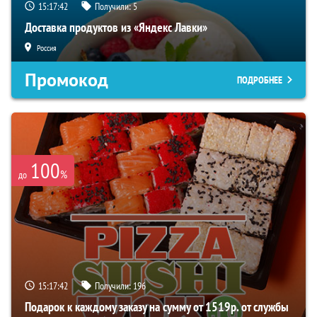
15:17:41
Получили:
5
Доставка продуктов из «Яндекс Лавки»
Россия
Промокод
ПОДРОБНЕЕ
100
%
до
15:17:41
Получили:
196
Подарок к каждому заказу на сумму от 1519р. от службы