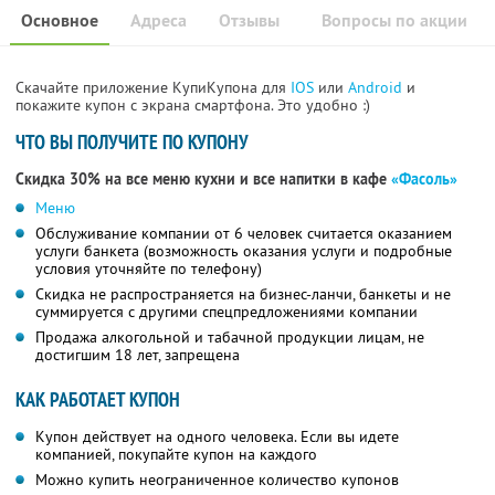
Основное
Адреса
Отзывы
Вопросы по акции
Скачайте приложение КупиКупона для
IOS
или
Android
и
покажите купон с экрана смартфона. Это удобно :)
ЧТО ВЫ ПОЛУЧИТЕ ПО КУПОНУ
Скидка 30% на все меню кухни и все напитки в кафе
«Фасоль»
Меню
Обслуживание компании от 6 человек считается оказанием
услуги банкета (возможность оказания услуги и подробные
условия уточняйте по телефону)
Скидка не распространяется на бизнес-ланчи, банкеты и не
суммируется с другими спецпредложениями компании
Продажа алкогольной и табачной продукции лицам, не
достигшим 18 лет, запрещена
КАК РАБОТАЕТ КУПОН
Купон действует на одного человека. Если вы идете
компанией, покупайте купон на каждого
Можно купить неограниченное количество купонов