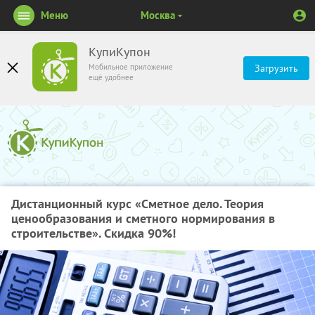
Меню
Москва
КупиКупон
Мобильное приложение
Загрузить
ещё удобнее
Дистанционный курс «Сметное дело. Теория
ценообразования и сметного нормирования в
строительстве». Скидка 90%!