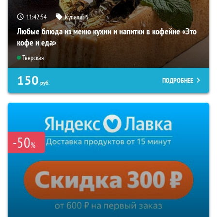
11:42:52
Купили:
6
Любые блюда из меню кухни и напитки в кофейне «Это
кофе и еда»
Тверская
150
ПОДРОБНЕЕ
руб.
-50
%