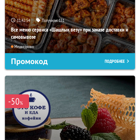
11:42:52
Получили:
151
Все меню сервиса «Шашлык везу» при заказе доставки и
самовывозе
Медведково
Промокод
ПОДРОБНЕЕ
-50
%