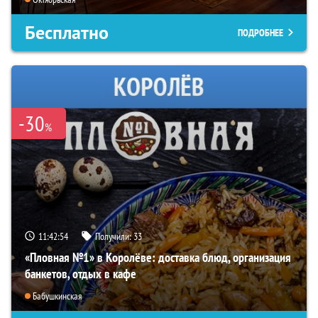
Бесплатно
ПОДРОБНЕЕ
-30
%
11:42:52
Получили:
33
«Пловная №1» в Королёве: доставка блюд, организация
банкетов, отдых в кафе
Бабушкинская