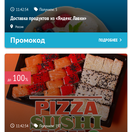
11:42:52
Получили:
5
Доставка продуктов из «Яндекс Лавки»
Россия
Промокод
ПОДРОБНЕЕ
100
%
до
11:42:52
Получили:
197