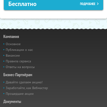
Бесплатно
ПОДРОБНЕЕ
Компания
Основное
Публикации о нас
Вакансии
Правила сервиса
Ответы на вопросы
Бизнес-Партнёрам
Давайте сделаем акцию!
Заработайте, как Вебмастер
Прошедшие акции
Документы