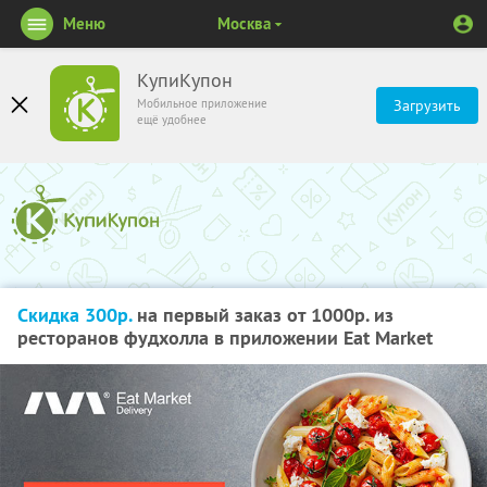
Меню
Москва
КупиКупон
Мобильное приложение
Загрузить
ещё удобнее
Скидка 300р.
на первый заказ от 1000р. из
ресторанов фудхолла в приложении Eat Market