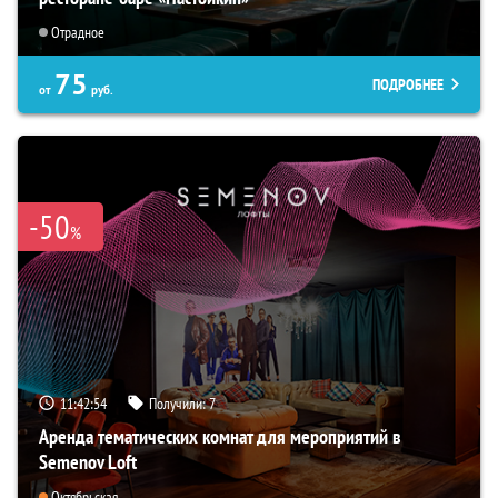
Отрадное
75
ПОДРОБНЕЕ
от
руб.
-50
%
11:42:52
Получили:
7
Аренда тематических комнат для мероприятий в
Semenov Loft
Октябрьская