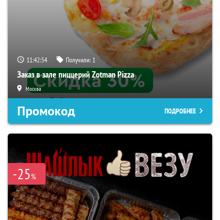
11:42:52
Получили:
1
Заказ в зале пиццерий Zotman Pizza
Москва
Промокод
ПОДРОБНЕЕ
-25
%