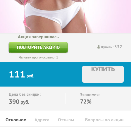
Акция завершилась
332
ПОВТОРИТЬ АКЦИЮ
Купили:
Человек проголосовало: 1
КУПИТЬ
111
руб.
Цена без скидки:
Экономия:
390
72%
руб.
Основное
Адреса
Отзывы
Вопросы по акции