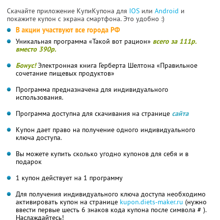
Скачайте приложение КупиКупона для
IOS
или
Android
и
покажите купон с экрана смартфона. Это удобно :)
В акции участвуют все города РФ
Уникальная программа «Такой вот рацион»
всего за 111р.
вместо 390р.
Бонус!
Электронная книга Герберта Шелтона «Правильное
сочетание пищевых продуктов»
Программа предназначена для индивидуального
использования.
Программа доступна для скачивания на странице
сайта
Купон дает право на получение одного индивидуального
ключа доступа.
Вы можете купить сколько угодно купонов для себя и в
подарок
1 купон действует на 1 программу
Для получения индивидуального ключа доступа необходимо
активировать купон на странице
kupon.diets-maker.ru
(нужно
ввести первые шесть 6 знаков кода купона после символа # ).
Наслаждайтесь!