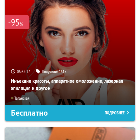
-95
%
06:32:16
Получили:
1615
Инъекции красоты, аппаратное омоложение, лазерная
эпиляция и другое
Таганская
Бесплатно
ПОДРОБНЕЕ