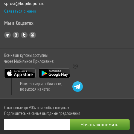
sprosi@kupikupon.ru
Связаться с нами
Мы в Соцсетях
Все наши купоны доступны
через Мобильное Приложение:
Ищите скидки поблизости,
не выходя из чата:
Сэкономьте до 90% при любых покупках
Подпишитесь на самые выгодные предложения