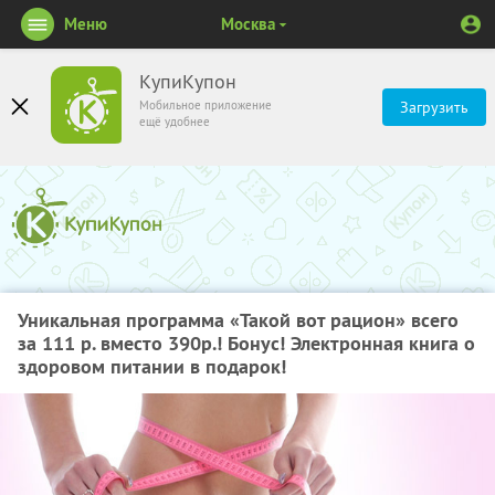
Меню
Москва
КупиКупон
Мобильное приложение
Загрузить
ещё удобнее
Уникальная программа «Такой вот рацион» всего
за 111 р. вместо 390р.! Бонус! Электронная книга о
здоровом питании в подарок!