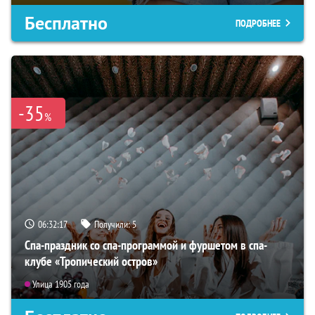
Бесплатно
ПОДРОБНЕЕ
-35
%
06:32:16
Получили:
5
Спа-праздник со спа-программой и фуршетом в спа-
клубе «Тропический остров»
Улица 1905 года