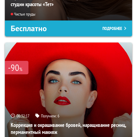
студии красоты «Тет»
Чистые пруды
Бесплатно
ПОДРОБНЕЕ
-90
%
06:32:16
Получили:
6
Коррекция и окрашивание бровей, наращивание ресниц,
перманентный макияж