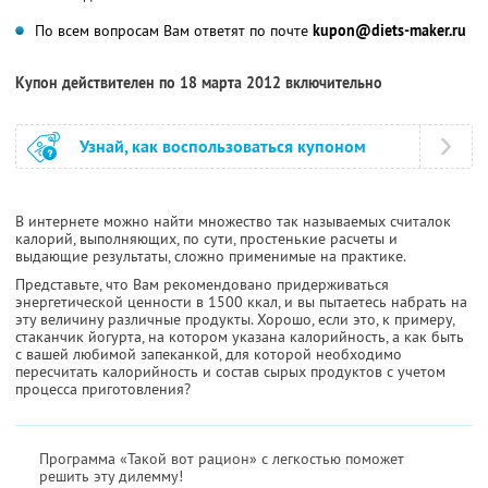
По всем вопросам Вам ответят по почте
kupon@diets-maker.ru
Купон действителен по 18 марта 2012 включительно
Узнай, как воспользоваться купоном
В интернете можно найти множество так называемых считалок
калорий, выполняющих, по сути, простенькие расчеты и
выдающие результаты, сложно применимые на практике.
Представьте, что Вам рекомендовано придерживаться
энергетической ценности в 1500 ккал, и вы пытаетесь набрать на
эту величину различные продукты. Хорошо, если это, к примеру,
стаканчик йогурта, на котором указана калорийность, а как быть
с вашей любимой запеканкой, для которой необходимо
пересчитать калорийность и состав сырых продуктов с учетом
процесса приготовления?
Программа «Такой вот рацион» с легкостью поможет
решить эту дилемму!