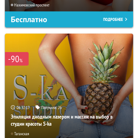
Нахимовский проспект
Бесплатно
ПОДРОБНЕЕ
-90
%
06:32:16
Получили:
26
Эпиляция диодным лазером и массаж на выбор в
студии красоты S-ka
Таганская