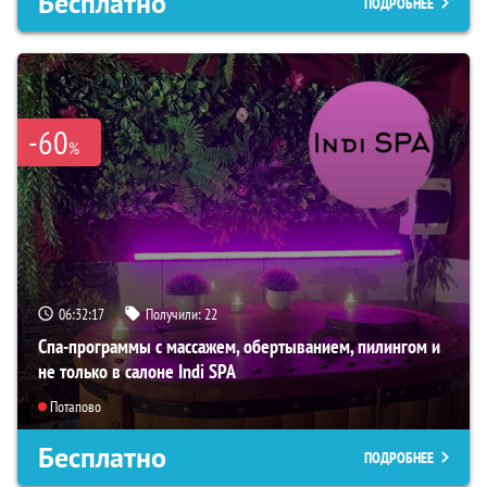
Бесплатно
ПОДРОБНЕЕ
-60
%
06:32:16
Получили:
22
Спа-программы с массажем, обертыванием, пилингом и
не только в салоне Indi SPA
Потапово
Бесплатно
ПОДРОБНЕЕ