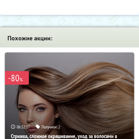
Похожие акции:
-80
%
06:32:16
Получили:
2
Стрижка, сложное окрашивание, уход за волосами в