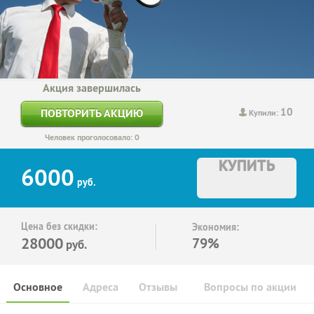
Акция завершилась
10
ПОВТОРИТЬ АКЦИЮ
Купили:
Человек проголосовало: 0
КУПИТЬ
6000
руб.
Цена без скидки:
Экономия:
28000
79%
руб.
Основное
Адреса
Отзывы
Вопросы по акции