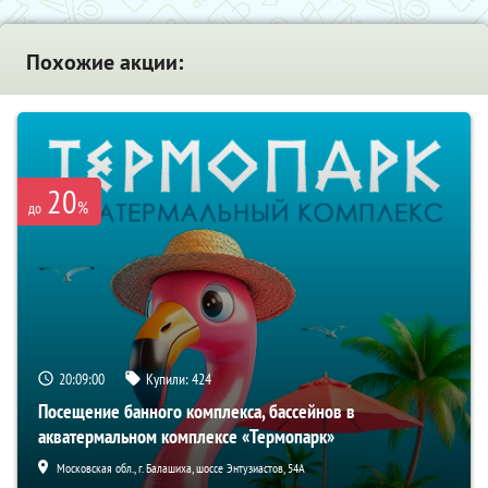
Похожие акции:
20
%
до
20:08:59
Купили:
424
Посещение банного комплекса, бассейнов в
акватермальном комплексе «Термопарк»
Московская обл., г. Балашиха, шоссе Энтузиастов, 54А