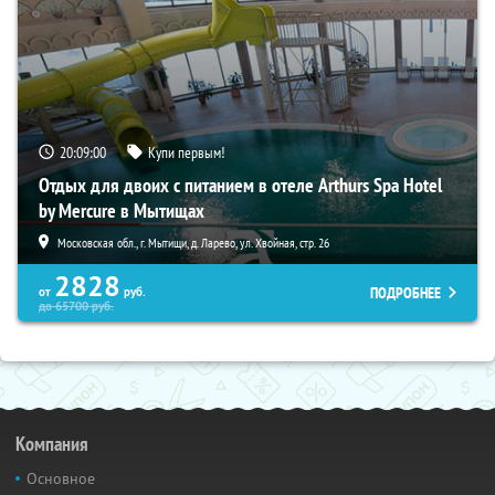
20:08:59
Купи первым!
Отдых для двоих с питанием в отеле Arthurs Spa Hotel
by Mercure в Мытищах
Московская обл., г. Мытищи, д. Ларево, ул. Хвойная, стр. 26
2828
ПОДРОБНЕЕ
от
руб.
до
65700
руб.
Компания
Основное