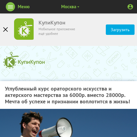
Меню
Москва
КупиКупон
Мобильное приложение
Загрузить
ещё удобнее
Углубленный курс ораторского искусства и
актерского мастерства за 6000р. вместо 28000р.
Мечта об успехе и признании воплотится в жизнь!