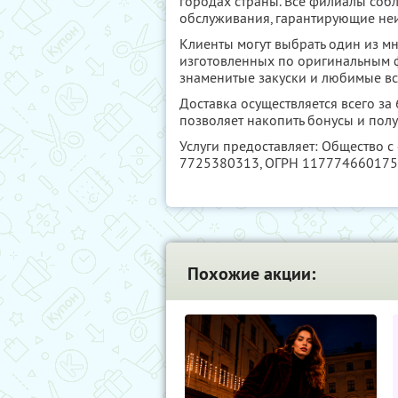
городах страны. Все филиалы соб
обслуживания, гарантирующие не
Клиенты могут выбрать один из м
изготовленных по оригинальным 
знаменитые закуски и любимые вс
Доставка осуществляется всего за
позволяет накопить бонусы и полу
Услуги предоставляет: Общество с
7725380313
, ОГРН 11777466017
Похожие акции: