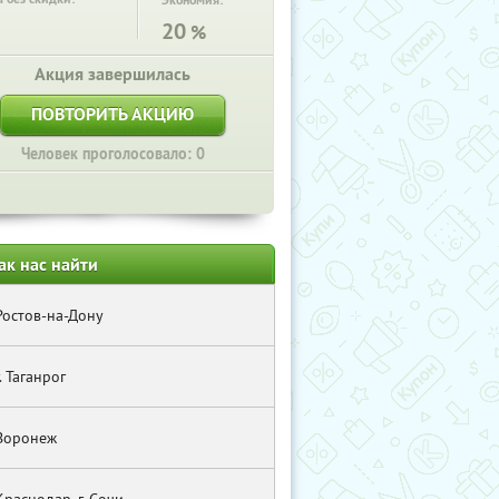
Экономия:
20
%
Акция завершилась
ПОВТОРИТЬ АКЦИЮ
Человек проголосовало: 0
ак нас найти
Ростов-на-Дону
г. Таганрог
Воронеж