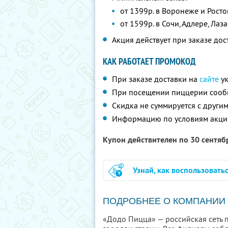
от 1399р. в Воронеже и Рост
от 1599р. в Сочи, Адлере, Ла
Акция действует при заказе до
КАК РАБОТАЕТ ПРОМОКОД
При заказе доставки на
сайте
ук
При посещении пиццерии соо
Скидка не суммируется с друг
Информацию по условиям акци
Купон действителен по 30 сентя
Узнай, как воспользовать
ПОДРОБНЕЕ О КОМПАНИИ
«Додо Пицца» — российская сеть 