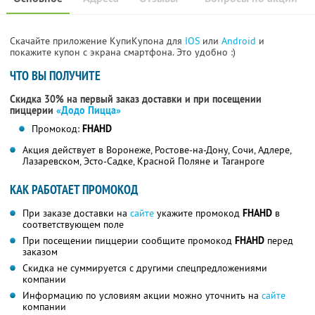
Скачайте приложение КупиКупона для
IOS
или
Android
и
покажите купон с экрана смартфона. Это удобно :)
ЧТО ВЫ ПОЛУЧИТЕ
Скидка 30% на первый заказ доставки и при посещении
пиццерии
«Додо Пицца»
Промокод:
FHAHD
Акция действует в Воронеже, Ростове-на-Дону, Сочи, Адлере,
Лазаревском, Эсто-Садке, Красной Поляне и Таганроге
КАК РАБОТАЕТ ПРОМОКОД
При заказе доставки на
сайте
укажите промокод
FHAHD
в
соответствующем поле
При посещении пиццерии сообщите промокод
FHAHD
перед
заказом
Скидка не суммируется с другими спецпредложениями
компании
Информацию по условиям акции можно уточнить на
сайте
компании