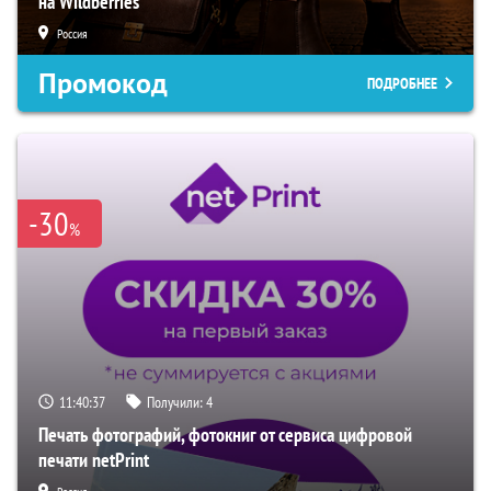
на Wildberries
Россия
Промокод
ПОДРОБНЕЕ
-30
%
11:40:36
Получили:
4
Печать фотографий, фотокниг от сервиса цифровой
печати netPrint