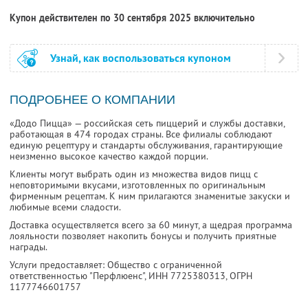
Купон действителен по 30 сентября 2025 включительно
Узнай, как воспользоваться купоном
ПОДРОБНЕЕ О КОМПАНИИ
«Додо Пицца» — российская сеть пиццерий и службы доставки,
работающая в 474 городах страны. Все филиалы соблюдают
единую рецептуру и стандарты обслуживания, гарантирующие
неизменно высокое качество каждой порции.
Клиенты могут выбрать один из множества видов пицц с
неповторимыми вкусами, изготовленных по оригинальным
фирменным рецептам. К ним прилагаются знаменитые закуски и
любимые всеми сладости.
Доставка осуществляется всего за 60 минут, а щедрая программа
лояльности позволяет накопить бонусы и получить приятные
награды.
Услуги предоставляет: Общество с ограниченной
ответственностью "Перфлюенс",
ИНН 7725380313
, ОГРН
1177746601757