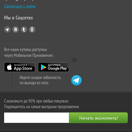
Связаться с нами
Мы в Соцсетях
Все наши купоны доступны
через Мобильное Приложение:
Ищите скидки поблизости,
не выходя из чата:
Сэкономьте до 90% при любых покупках
Подпишитесь на самые выгодные предложения