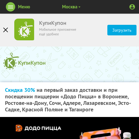
Меню
Москва
КупиКупон
Мобильное приложение
Загрузить
ещё удобнее
Скидка 30%
на первый заказ доставки и при
посещении пиццерии «Додо Пицца» в Воронеже,
Ростове-на-Дону, Сочи, Адлере, Лазаревском, Эсто-
Садке, Красной Поляне и Таганроге