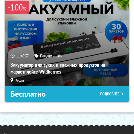
-100
%
11:40:36
Получили:
186
Вакууматор для сухих и влажных продуктов на
маркетплейсе Wildberries
Россия
Бесплатно
ПОДРОБНЕЕ