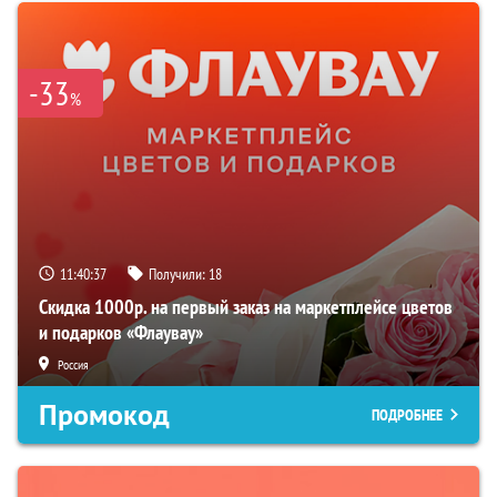
-33
%
11:40:36
Получили:
18
Скидка 1000р. на первый заказ на маркетплейсе цветов
и подарков «Флаувау»
Россия
Промокод
ПОДРОБНЕЕ