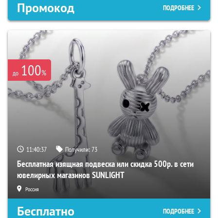
Промокод
ПОДРОБНЕЕ
100
%
до
11:40:36
Получили:
73
Бесплатная изящная подвеска или скидка 500р. в сети
ювелирных магазинов SUNLIGHT
Россия
Бесплатно
ПОДРОБНЕЕ