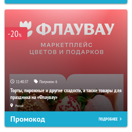
-20
%
11:40:36
Получили:
6
Торты, пирожные и другие сладости, а также товары для
праздника на «Флаувау»
Россия
Промокод
ПОДРОБНЕЕ